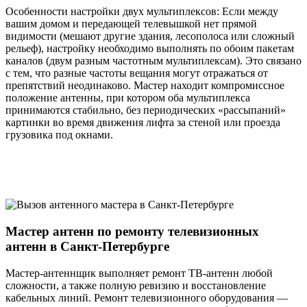
Особенности настройки двух мультиплексов: Если между
вашим домом и передающей телевышкой нет прямой
видимости (мешают другие здания, лесополоса или сложный
рельеф), настройку необходимо выполнять по обоим пакетам
каналов (двум разным частотным мультиплексам). Это связано
с тем, что разные частоты вещания могут отражаться от
препятствий неодинаково. Мастер находит компромиссное
положение антенны, при котором оба мультиплекса
принимаются стабильно, без периодических «рассыпаний»
картинки во время движения лифта за стеной или проезда
грузовика под окнами.
Мастер антенн по ремонту телевизионных
антенн в Санкт-Петербурге
Мастер-антеннщик выполняет ремонт ТВ-антенн любой
сложности, а также полную ревизию и восстановление
кабельных линий. Ремонт телевизионного оборудования —