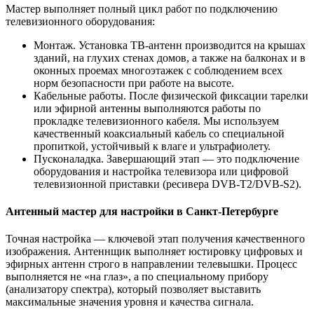
Мастер выполняет полный цикл работ по подключению
телевизионного оборудования:
Монтаж. Установка ТВ-антенн производится на крышах
зданий, на глухих стенах домов, а также на балконах и в
оконных проемах многоэтажек с соблюдением всех
норм безопасности при работе на высоте.
Кабельные работы. После физической фиксации тарелки
или эфирной антенны выполняются работы по
прокладке телевизионного кабеля. Мы используем
качественный коаксиальный кабель со специальной
пропиткой, устойчивый к влаге и ультрафиолету.
Пусконаладка. Завершающий этап — это подключение
оборудования и настройка телевизора или цифровой
телевизионной приставки (ресивера DVB-T2/DVB-S2).
Антенный мастер для настройки в Санкт-Петербурге
Точная настройка — ключевой этап получения качественного
изображения. Антеннщик выполняет юстировку цифровых и
эфирных антенн строго в направлении телевышки. Процесс
выполняется не «на глаз», а по специальному прибору
(анализатору спектра), который позволяет выставить
максимальные значения уровня и качества сигнала.