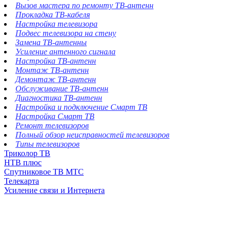
Вызов мастера по ремонту ТВ-антенн
Прокладка ТВ-кабеля
Настройка телевизора
Подвес телевизора на стену
Замена ТВ-антенны
Усиление антенного сигнала
Настройка ТВ-антенн
Монтаж ТВ-антенн
Демонтаж ТВ-антенн
Обслуживание ТВ-антенн
Диагностика ТВ-антенн
Настройка и подключение Смарт ТВ
Настройка Смарт ТВ
Ремонт телевизоров
Полный обзор неисправностей телевизоров
Типы телевизоров
Триколор ТВ
НТВ плюс
Спутниковое ТВ МТС
Телекарта
Усиление связи и Интернета