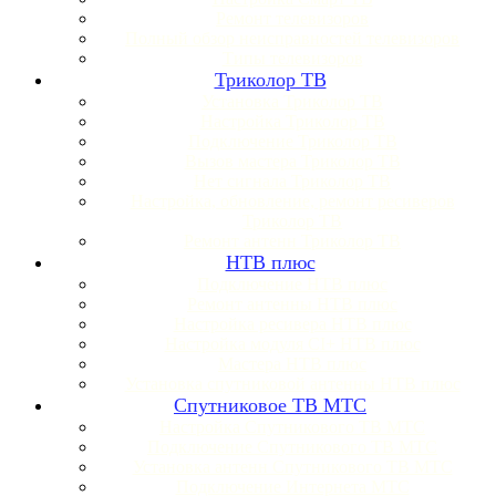
Ремонт телевизоров
Полный обзор неисправностей телевизоров
Типы телевизоров
Триколор ТВ
Установка Триколор ТВ
Настройка Триколор ТВ
Подключение Триколор ТВ
Вызов мастера Триколор ТВ
Нет сигнала Триколор ТВ
Настройка, обновление, ремонт ресиверов
Триколор ТВ
Ремонт антенн Триколор ТВ
НТВ плюс
Подключение НТВ плюс
Ремонт антенны НТВ плюс
Настройка ресивера НТВ плюс
Настройка модуля CI+ НТВ плюс
Мастера НТВ плюс
Установка спутниковой антенны НТВ плюс
Спутниковое ТВ МТС
Настройка Спутникового ТВ МТС
Подключение Спутникового ТВ МТС
Установка антенн Спутникового ТВ МТС
Подключение Интернета МТС