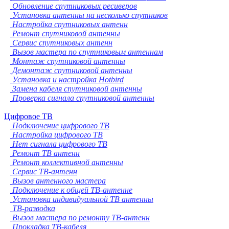
Обновление спутниковых ресиверов
Установка антенны на несколько спутников
Настройка спутниковых антенн
Ремонт спутниковой антенны
Сервис спутниковых антенн
Вызов мастера по спутниковым антеннам
Монтаж спутниковой антенны
Демонтаж спутниковой антенны
Установка и настройка Hotbird
Замена кабеля спутниковой антенны
Проверка сигнала спутниковой антенны
Цифровое ТВ
Подключение цифрового ТВ
Настройка цифрового ТВ
Нет сигнала цифрового ТВ
Ремонт ТВ антенн
Ремонт коллективной антенны
Сервис ТВ-антенн
Вызов антенного мастера
Подключение к общей ТВ-антенне
Установка индивидуальной ТВ антенны
ТВ-разводка
Вызов мастера по ремонту ТВ-антенн
Прокладка ТВ-кабеля