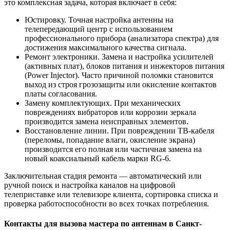
это комплексная задача, которая включает в себя:
Юстировку. Точная настройка антенны на
телепередающий центр с использованием
профессионального прибора (анализатора спектра) для
достижения максимального качества сигнала.
Ремонт электроники. Замена и настройка усилителей
(активных плат), блоков питания и инжекторов питания
(Power Injector). Часто причиной поломки становится
выход из строя грозозащиты или окисление контактов
платы согласования.
Замену комплектующих. При механических
повреждениях вибраторов или коррозии зеркала
производится замена неисправных элементов.
Восстановление линии. При повреждении ТВ-кабеля
(переломы, попадание влаги, окисление экрана)
производится его полная или частичная замена на
новый коаксиальный кабель марки RG-6.
Заключительная стадия ремонта — автоматический или
ручной поиск и настройка каналов на цифровой
телеприставке или телевизоре клиента, сортировка списка и
проверка работоспособности во всех точках потребления.
Контакты для вызова мастера по антеннам в Санкт-