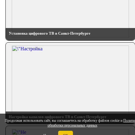
Установка цифрового ТВ в Санкт-Петербурге
Настройка каналов цифрового ТВ в Санкт-Петербурге
Продолжая использовать сайт, вы соглашаетесь на обработку файлов cookie и
Полити
обработки персональных данных