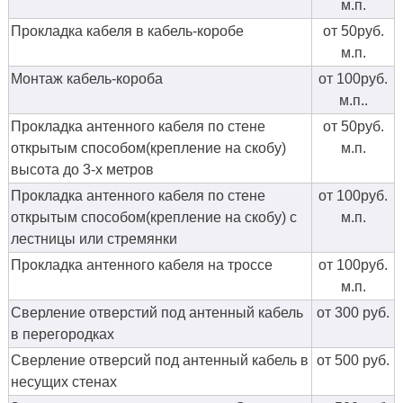
м.п.
Прокладка кабеля в кабель-коробе
от 50руб.
м.п.
Монтаж кабель-короба
от 100руб.
м.п..
Прокладка антенного кабеля по стене
от 50руб.
открытым способом(крепление на скобу)
м.п.
высота до 3-х метров
Прокладка антенного кабеля по стене
от 100руб.
открытым способом(крепление на скобу) с
м.п.
лестницы или стремянки
Прокладка антенного кабеля на троссе
от 100руб.
м.п.
Сверление отверстий под антенный кабель
от 300 руб.
в перегородках
Сверление отверсий под антенный кабель в
от 500 руб.
несущих стенах