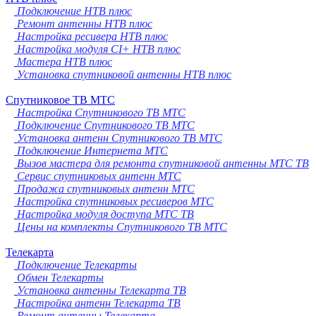
Подключение НТВ плюс
Ремонт антенны НТВ плюс
Настройка ресивера НТВ плюс
Настройка модуля CI+ НТВ плюс
Мастера НТВ плюс
Установка спутниковой антенны НТВ плюс
Спутниковое ТВ МТС
Настройка Спутникового ТВ МТС
Подключение Спутникового ТВ МТС
Установка антенн Спутникового ТВ МТС
Подключение Интернета МТС
Вызов мастера для ремонта спутниковой антенны МТС ТВ
Сервис спутниковых антенн МТС
Продажа спутниковых антенн МТС
Настройка спутниковых ресиверов МТС
Настройка модуля доступа МТС ТВ
Цены на комплекты Спутникового ТВ МТС
Телекарта
Подключение Телекарты
Обмен Телекарты
Установка антенны Телекарта ТВ
Настройка антенн Телекарта ТВ
Ремонт антенны Телекарта