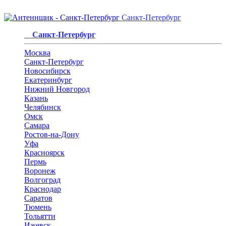
Санкт-Петербург
Санкт-Петербург
Москва
Санкт-Петербург
Новосибирск
Екатеринбург
Нижний Новгород
Казань
Челябинск
Омск
Самара
Ростов-на-Дону
Уфа
Красноярск
Пермь
Воронеж
Волгоград
Краснодар
Саратов
Тюмень
Тольятти
Ижевск