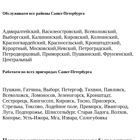
Обслуживаем все районы Санкт-Петербурга
Адмиралтейский, Василеостровский, Всеволожский,
Выборгский, Калининский, Кировский, Колпинский,
Красногвардейский, Красносельский, Кронштадтский,
Курортный, Московский,Невский, Петроградский,
Петродворцовый, Приморский, Пушкинский, Фрунзенский,
Центральный
Работаем во всех пригородах Санкт-Петербурга
Пушкин, Гатчина, Выборг, Петергоф, Тихвин, Павловск,
Всеволожск, Ломоносов, Зеленогорск, Кронштадт,
Сестрорецк, Кингиссеп, Кировск, Тосно, Приозерск,
Стрельна, Токсово, Лодейное поле, Приморск, Ивангород,
Луга, Подпорожье, Шлиссельбург, Старая Ладога, Волхов,
Копорье, Усть-Ижора, Мга, Извара, Сологубовка