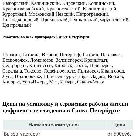
Выборгский, Калининский, Кировский, Колпинский,
Красногвардейский, Красносельский, Кронштадтский,
Курортный, Московский,Невский, Петроградский,
Петродворцовый, Приморский, Пушкинский, Фрунзенский,
Центральный
Работаем во всех пригородах Санкт-Петербурга
Пушкин, Гатчина, Выборг, Петергоф, Тихвин, Павловск,
Всеволожск, Ломоносов, Зеленогорск, Кронштадт,
Сестрорецк, Кингиссеп, Кировск, Тосно, Приозерск,
Стрельна, Токсово, Лодейное поле, Приморск, Ивангород,
Луга, Подпорожье, Шлиссельбург, Старая Ладога, Волхов,
Копорье, Усть-Ижора, Мга, Извара, Сологубовка
Цены на установку и сервисные работы антенн
цифрового телевидения в Санкт-Петербурге
Наименование услуг
Цена
Вызов мастера*
от 500руб.