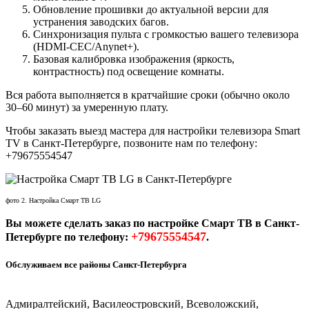
Обновление прошивки до актуальной версии для
устранения заводских багов.
Синхронизация пульта с громкостью вашего телевизора
(HDMI-CEC/Anynet+).
Базовая калибровка изображения (яркость,
контрастность) под освещение комнаты.
Вся работа выполняется в кратчайшие сроки (обычно около
30–60 минут) за умеренную плату.
Чтобы заказать выезд мастера для настройки телевизора Smart
TV в Санкт-Петербурге, позвоните нам по телефону:
+79675554547
фото 2. Настройка Смарт ТВ LG
Вы можете сделать заказ по настройке Смарт ТВ в Санкт-
+79675554547
Петербурге по телефону:
.
Обслуживаем все районы Санкт-Петербурга
Адмиралтейский, Василеостровский, Всеволожский,