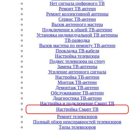
Нет сигнала цифрового ТВ
Ремонт ТВ антенн
Ремонт коллективной антенны
Сервис ТВ-антенн
Вызов антенного мастера
Подключение к общей ТВ-антенне
Установка индивидуальной ТВ антенны
ТВ-разводка
Вызов мастера по ремонту ТВ-антенн
Прокладка ТВ-кабеля
Настройка телевизора
Подвес телевизора на стену
Замена ТВ-антенны
Усиление антенного сигнала
Настройка ТВ-антенн
Монтаж ТВ-антенн
Демонтаж ТВ-антенн
Обслуживание ТВ-антенн
Диагностика ТВ-антенн
Настройка и подключение Смарт ТВ
Настройка Смарт ТВ
Ремонт телевизоров
Полный обзор неисправностей телевизоров
Типы телевизоров