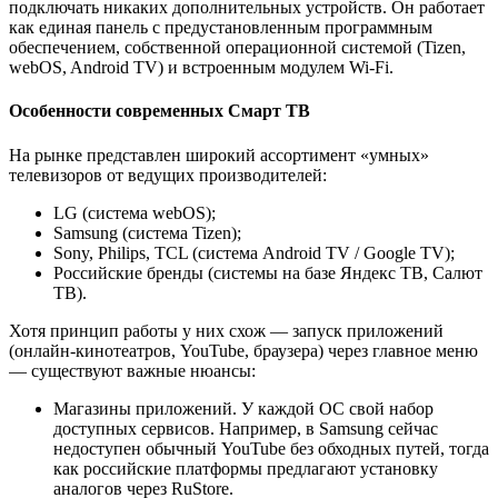
подключать никаких дополнительных устройств. Он работает
как единая панель с предустановленным программным
обеспечением, собственной операционной системой (Tizen,
webOS, Android TV) и встроенным модулем Wi-Fi.
Особенности современных Смарт ТВ
На рынке представлен широкий ассортимент «умных»
телевизоров от ведущих производителей:
LG (система webOS);
Samsung (система Tizen);
Sony, Philips, TCL (система Android TV / Google TV);
Российские бренды (системы на базе Яндекс ТВ, Салют
ТВ).
Хотя принцип работы у них схож — запуск приложений
(онлайн-кинотеатров, YouTube, браузера) через главное меню
— существуют важные нюансы:
Магазины приложений. У каждой ОС свой набор
доступных сервисов. Например, в Samsung сейчас
недоступен обычный YouTube без обходных путей, тогда
как российские платформы предлагают установку
аналогов через RuStore.