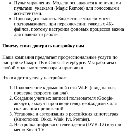
Пульт управления. Модели оснащаются кнопочными
пультами, указками (Magic Remote) или голосовыми
ассистентами.
Производительность. Бюджетные модели могут
подтормаживать при переключении тяжелых 4K-
файлов, поэтому настройка фоновых процессов важна
для плавности работы.
Почему стоит доверить настройку нам
Наша компания предлагает профессиональные услуги по
настройке Смарт ТВ в Санкт-Петербурге. Мы работаем с
любой моделью телевизора и приставки.
Что входит в услугу настройки:
Подключение к домашней сети Wi-Fi (ввод пароля,
проверка скорости канала).
Создание учетных записей пользователя (Google-
аккаунт, аккаунт производителя), необходимых для
скачивания приложений.
Установка и авторизация в российских кинотеатрах
(Кинопоиск, Okko, Wink, Ivi, Premier).
Настройка цифрового телевидения (DVB-T2) внутри
меню Smart TV.