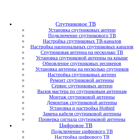
Спутниковое ТВ
Установка спутниковых антенн
Подключение спутникового ТВ
Настройка спутниковых ТВ-каналов
Настройка национальных спутниковых каналов
Спутниковая антенна на несколько ТВ
Установка спутниковой антенны на крыше
Обновление спутниковых ресиверов
Установка антенны на несколько спутников
Настройка спутниковых антенн
Ремонт спутниковой антенны
Сервис спутниковых антенн
Вызов мастера по спутниковым антеннам
Монтаж спутниковой антенны
Демонтаж спутниковой антенны
Установка и настройка Hotbird
Замена кабеля спутниковой антенны
Проверка сигнала спутниковой антенны
Цифровое ТВ
Подключение цифрового ТВ
Настройка цифрового ТВ