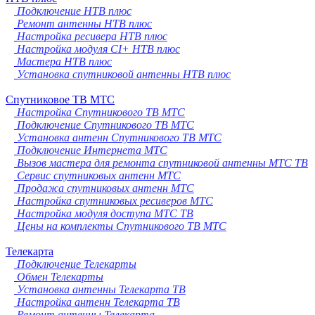
Подключение НТВ плюс
Ремонт антенны НТВ плюс
Настройка ресивера НТВ плюс
Настройка модуля CI+ НТВ плюс
Мастера НТВ плюс
Установка спутниковой антенны НТВ плюс
Спутниковое ТВ МТС
Настройка Спутникового ТВ МТС
Подключение Спутникового ТВ МТС
Установка антенн Спутникового ТВ МТС
Подключение Интернета МТС
Вызов мастера для ремонта спутниковой антенны МТС ТВ
Сервис спутниковых антенн МТС
Продажа спутниковых антенн МТС
Настройка спутниковых ресиверов МТС
Настройка модуля доступа МТС ТВ
Цены на комплекты Спутникового ТВ МТС
Телекарта
Подключение Телекарты
Обмен Телекарты
Установка антенны Телекарта ТВ
Настройка антенн Телекарта ТВ
Ремонт антенны Телекарта