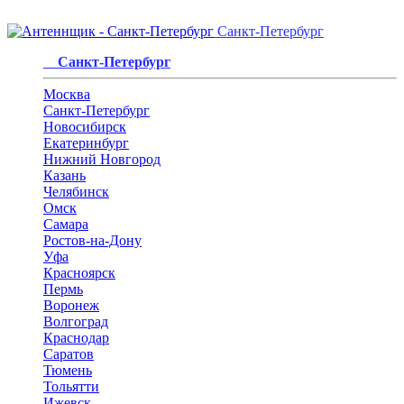
Санкт-Петербург
Санкт-Петербург
Москва
Санкт-Петербург
Новосибирск
Екатеринбург
Нижний Новгород
Казань
Челябинск
Омск
Самара
Ростов-на-Дону
Уфа
Красноярск
Пермь
Воронеж
Волгоград
Краснодар
Саратов
Тюмень
Тольятти
Ижевск