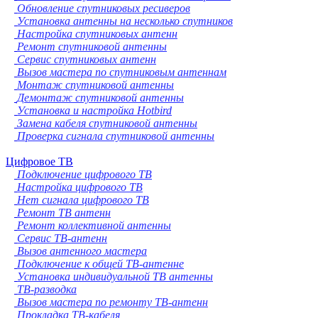
Обновление спутниковых ресиверов
Установка антенны на несколько спутников
Настройка спутниковых антенн
Ремонт спутниковой антенны
Сервис спутниковых антенн
Вызов мастера по спутниковым антеннам
Монтаж спутниковой антенны
Демонтаж спутниковой антенны
Установка и настройка Hotbird
Замена кабеля спутниковой антенны
Проверка сигнала спутниковой антенны
Цифровое ТВ
Подключение цифрового ТВ
Настройка цифрового ТВ
Нет сигнала цифрового ТВ
Ремонт ТВ антенн
Ремонт коллективной антенны
Сервис ТВ-антенн
Вызов антенного мастера
Подключение к общей ТВ-антенне
Установка индивидуальной ТВ антенны
ТВ-разводка
Вызов мастера по ремонту ТВ-антенн
Прокладка ТВ-кабеля