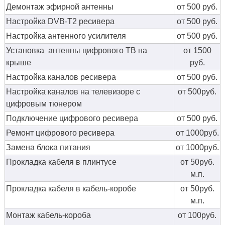
Демонтаж эфирной антенны
от 500 руб.
Настройка DVB-T2 ресивера
от 500 руб.
Настройка антенного усилителя
от 500 руб.
Установка антенны цифрового ТВ на
от 1500
крыше
руб.
Настройка каналов ресивера
от 500 руб.
Настройка каналов на телевизоре с
от 500руб.
цифровым тюнером
Подключение цифрового ресивера
от 500 руб.
Ремонт цифрового ресивера
от 1000руб.
Замена блока питания
от 1000руб.
Прокладка кабеля в плинтусе
от 50руб.
м.п.
Прокладка кабеля в кабель-коробе
от 50руб.
м.п.
Монтаж кабель-короба
от 100руб.