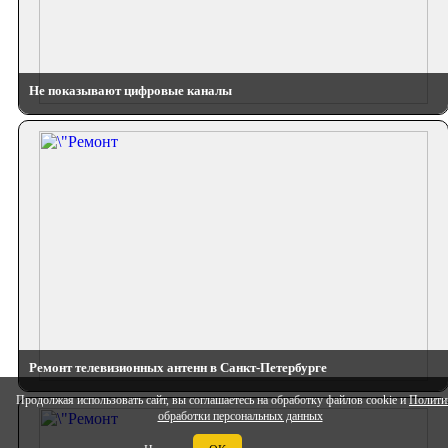
Не показывают цифровые каналы
Ремонт телевизионных антенн в Санкт-Петербурге
Продолжая использовать сайт, вы соглашаетесь на обработку файлов cookie и
Полити
обработки персональных данных