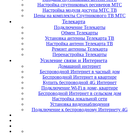
Настройка спутниковых ресиверов МТС
Настройка модуля доступа МТС ТВ
Цены на комплекты Спутникового ТВ МТС
Телекарта
Подключение Телекарты
Обмен Телекарты
Установка антенны Телекарта ТВ
Настройка антенн Телекарта ТВ
Ремонт антенны Телекарта
Перенастройка Телекарты
Усиление связи и Интернета
Домашний интернет
Беспроводной Интернет в часный дом
Беспроводной Интернет в квартире
Купить беспроводной 4G Интернет
Подключение Wi-Fi в доме, квартире
Беспроводной Интернет в сельском дом
Настройка локальной сети
Установка видеонаблюдения
Подключение к беспроводному Интернету 4G