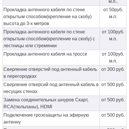
м.п..
Прокладка антенного кабеля по стене
от 50руб.
открытым способом(крепление на скобу)
м.п.
высота до 3-х метров
Прокладка антенного кабеля по стене
от 100руб.
открытым способом(крепление на скобу) с
м.п.
лестницы или стремянки
Прокладка антенного кабеля на троссе
от 100руб.
м.п.
Сверление отверстий под антенный кабель
от 300 руб.
в перегородках
Сверление отверсий под антенный кабель в
от 500 руб.
несущих стенах
Замена соединительных шнуров Скарт,
от 500 руб.
RCA(тюльпаны), HDMI
Подключение грозозащиты на эфирную
от 500 руб.
антенну