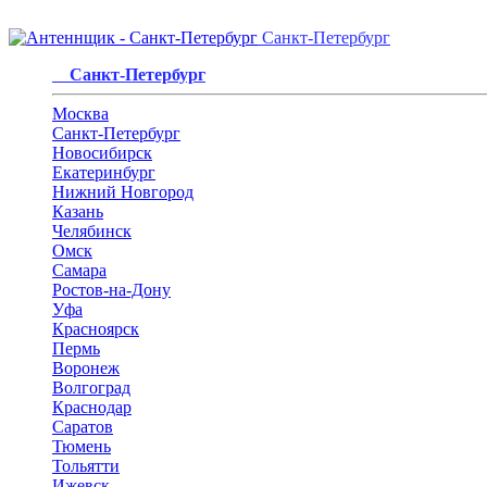
Санкт-Петербург
Санкт-Петербург
Москва
Санкт-Петербург
Новосибирск
Екатеринбург
Нижний Новгород
Казань
Челябинск
Омск
Самара
Ростов-на-Дону
Уфа
Красноярск
Пермь
Воронеж
Волгоград
Краснодар
Саратов
Тюмень
Тольятти
Ижевск