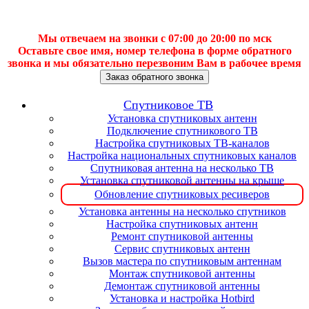
Мы отвечаем на звонки с 07:00 до 20:00 по мск
Оставьте свое имя, номер телефона в форме обратного
звонка и мы обязательно перезвоним Вам в рабочее время
Заказ обратного звонка
Спутниковое ТВ
Установка спутниковых антенн
Подключение спутникового ТВ
Настройка спутниковых ТВ-каналов
Настройка национальных спутниковых каналов
Спутниковая антенна на несколько ТВ
Установка спутниковой антенны на крыше
Обновление спутниковых ресиверов
Установка антенны на несколько спутников
Настройка спутниковых антенн
Ремонт спутниковой антенны
Сервис спутниковых антенн
Вызов мастера по спутниковым антеннам
Монтаж спутниковой антенны
Демонтаж спутниковой антенны
Установка и настройка Hotbird