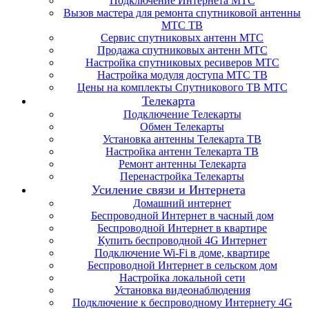
Подключение Интернета МТС
Вызов мастера для ремонта спутниковой антенны
МТС ТВ
Сервис спутниковых антенн МТС
Продажа спутниковых антенн МТС
Настройка спутниковых ресиверов МТС
Настройка модуля доступа МТС ТВ
Цены на комплекты Спутникового ТВ МТС
Телекарта
Подключение Телекарты
Обмен Телекарты
Установка антенны Телекарта ТВ
Настройка антенн Телекарта ТВ
Ремонт антенны Телекарта
Перенастройка Телекарты
Усиление связи и Интернета
Домашний интернет
Беспроводной Интернет в часный дом
Беспроводной Интернет в квартире
Купить беспроводной 4G Интернет
Подключение Wi-Fi в доме, квартире
Беспроводной Интернет в сельском дом
Настройка локальной сети
Установка видеонаблюдения
Подключение к беспроводному Интернету 4G