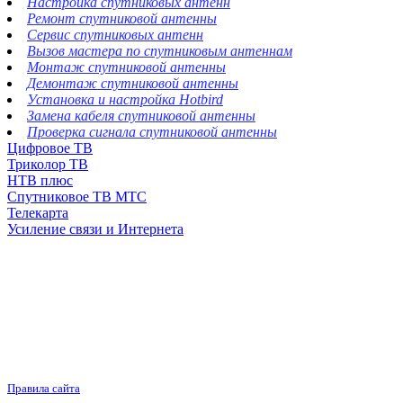
Настройка спутниковых антенн
Ремонт спутниковой антенны
Сервис спутниковых антенн
Вызов мастера по спутниковым антеннам
Монтаж спутниковой антенны
Демонтаж спутниковой антенны
Установка и настройка Hotbird
Замена кабеля спутниковой антенны
Проверка сигнала спутниковой антенны
Цифровое ТВ
Триколор ТВ
НТВ плюс
Спутниковое ТВ МТС
Телекарта
Усиление связи и Интернета
Правила сайта