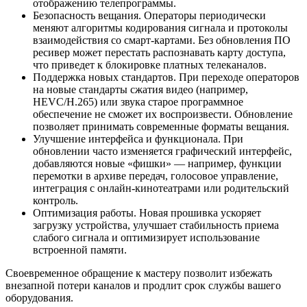
отображению телепрограммы.
Безопасность вещания. Операторы периодически
меняют алгоритмы кодирования сигнала и протоколы
взаимодействия со смарт-картами. Без обновления ПО
ресивер может перестать распознавать карту доступа,
что приведет к блокировке платных телеканалов.
Поддержка новых стандартов. При переходе операторов
на новые стандарты сжатия видео (например,
HEVC/H.265) или звука старое программное
обеспечение не сможет их воспроизвести. Обновление
позволяет принимать современные форматы вещания.
Улучшение интерфейса и функционала. При
обновлении часто изменяется графический интерфейс,
добавляются новые «фишки» — например, функции
перемотки в архиве передач, голосовое управление,
интеграция с онлайн-кинотеатрами или родительский
контроль.
Оптимизация работы. Новая прошивка ускоряет
загрузку устройства, улучшает стабильность приема
слабого сигнала и оптимизирует использование
встроенной памяти.
Своевременное обращение к мастеру позволит избежать
внезапной потери каналов и продлит срок службы вашего
оборудования.