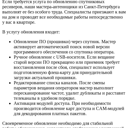
Если требуется услуга по обновлению спутниковых
ресиверов, наши мастера-антеннщики из Санкт-Петербурга
выполнят ее без особого труда. Специалисты приезжают к вам
на дом и проводят все необходимые работы непосредственно
у вас в квартире.
В услугу обновления входит:
Обновление ПО (прошивки) через спутник. Мастер
активирует автоматический поиск новой версии
программного обеспечения со спутника оператора.
Ручное обновление с USB-носителя. Если вещание
старой версии ПО прекращено или приемник требует
восстановления после сбоя, специалист использует
подготовленную флеш-карту для принудительной
загрузки актуальной прошивки.
Редактирование списка каналов. После смены
параметров вещания оператором мастер выполнит
пересканирование частот, удалит дубликаты и расставит
телеканалы в удобном порядке.
Активация модулей доступа. При необходимости
производится обновление карт доступа и CAM-модулей
для декодирования платных пакетов.
Своевременное обновление необходимо для стабильной