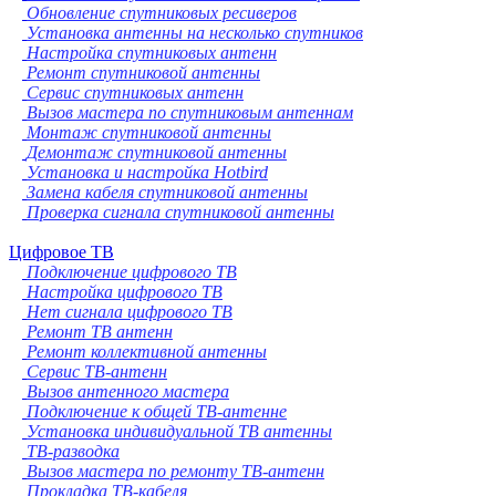
Обновление спутниковых ресиверов
Установка антенны на несколько спутников
Настройка спутниковых антенн
Ремонт спутниковой антенны
Сервис спутниковых антенн
Вызов мастера по спутниковым антеннам
Монтаж спутниковой антенны
Демонтаж спутниковой антенны
Установка и настройка Hotbird
Замена кабеля спутниковой антенны
Проверка сигнала спутниковой антенны
Цифровое ТВ
Подключение цифрового ТВ
Настройка цифрового ТВ
Нет сигнала цифрового ТВ
Ремонт ТВ антенн
Ремонт коллективной антенны
Сервис ТВ-антенн
Вызов антенного мастера
Подключение к общей ТВ-антенне
Установка индивидуальной ТВ антенны
ТВ-разводка
Вызов мастера по ремонту ТВ-антенн
Прокладка ТВ-кабеля