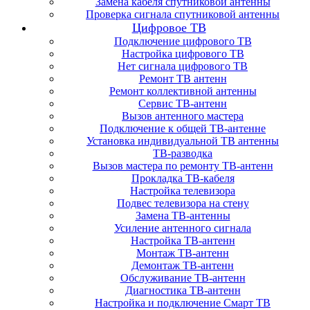
Замена кабеля спутниковой антенны
Проверка сигнала спутниковой антенны
Цифровое ТВ
Подключение цифрового ТВ
Настройка цифрового ТВ
Нет сигнала цифрового ТВ
Ремонт ТВ антенн
Ремонт коллективной антенны
Сервис ТВ-антенн
Вызов антенного мастера
Подключение к общей ТВ-антенне
Установка индивидуальной ТВ антенны
ТВ-разводка
Вызов мастера по ремонту ТВ-антенн
Прокладка ТВ-кабеля
Настройка телевизора
Подвес телевизора на стену
Замена ТВ-антенны
Усиление антенного сигнала
Настройка ТВ-антенн
Монтаж ТВ-антенн
Демонтаж ТВ-антенн
Обслуживание ТВ-антенн
Диагностика ТВ-антенн
Настройка и подключение Смарт ТВ