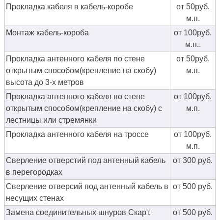
Прокладка кабеля в кабель-коробе
от 50руб.
м.п.
Монтаж кабель-короба
от 100руб.
м.п..
Прокладка антенного кабеля по стене
от 50руб.
открытым способом(крепление на скобу)
м.п.
высота до 3-х метров
Прокладка антенного кабеля по стене
от 100руб.
открытым способом(крепление на скобу) с
м.п.
лестницы или стремянки
Прокладка антенного кабеля на троссе
от 100руб.
м.п.
Сверление отверстий под антенный кабель
от 300 руб.
в перегородках
Сверление отверсий под антенный кабель в
от 500 руб.
несущих стенах
Замена соединительных шнуров Скарт,
от 500 руб.