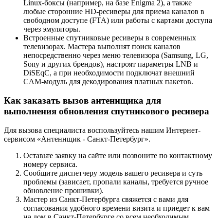
Linux-боксы (например, на базе Enigma 2), а также
любые сторонние HD-ресиверы для приема каналов в
свободном доступе (FTA) или работы с картами доступа
через эмуляторы.
Встроенные спутниковые ресиверы в современных
телевизорах. Мастера выполнят поиск каналов
непосредственно через меню телевизора (Samsung, LG,
Sony и других брендов), настроят параметры LNB и
DiSEqC, а при необходимости подключат внешний
CAM-модуль для декодирования платных пакетов.
Как заказать вызов антеннщика для
выполнения обновления спутникового ресивера
Для вызова специалиста воспользуйтесь нашим Интернет-
сервисом «Антеннщик - Санкт-Петербург».
Оставьте заявку на сайте или позвоните по контактному
номеру сервиса.
Сообщите диспетчеру модель вашего ресивера и суть
проблемы (зависает, пропали каналы, требуется ручное
обновление прошивки).
Мастер из Санкт-Петербурга свяжется с вами для
согласования удобного времени визита и приедет к вам
на дом в Санкт-Петербурге со всем необходимым