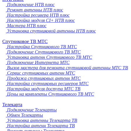
Подключение НТВ плюс
Ремонт антенны НТВ плюс
Настройка ресивера НТВ плюс
Настройка модуля CI+ НТВ плюс
Мастера НТВ плюс
Установка спутниковой антенны НТВ плюс
Спутниковое ТВ МТС
Настройка Спутникового ТВ МТС
Подключение Спутникового ТВ МТС
Установка антенн Спутникового ТВ МТС
Подключение Интернета МТС
Вызов мастера для ремонта спутниковой антенны МТС ТВ
Сервис спутниковых антенн МТС
Продажа спутниковых антенн МТС
Настройка спутниковых ресиверов МТС
Настройка модуля доступа МТС ТВ
Цены на комплекты Спутникового ТВ МТС
Телекарта
Подключение Телекарты
Обмен Телекарты
Установка антенны Телекарта ТВ
Настройка антенн Телекарта ТВ
Ремонт антенны Телекарта