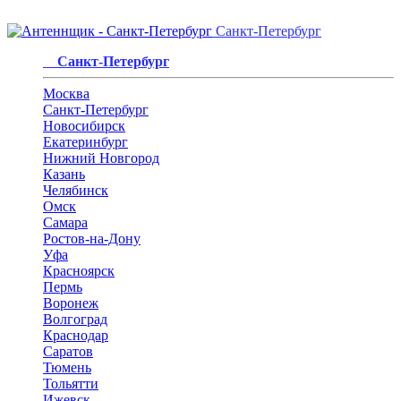
Санкт-Петербург
Санкт-Петербург
Москва
Санкт-Петербург
Новосибирск
Екатеринбург
Нижний Новгород
Казань
Челябинск
Омск
Самара
Ростов-на-Дону
Уфа
Красноярск
Пермь
Воронеж
Волгоград
Краснодар
Саратов
Тюмень
Тольятти
Ижевск