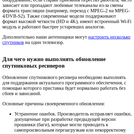
зависает или пропадают любимые телеканалы из-за смены
формата трансляции (например, переход с MPEG-2 на MPEG-
4/DVB-S2). Также современные модели поддерживают
формат высокой четкости (HD и 4K), имеют встроенный Wi-Fi
модуль и работают быстрее устаревших аналогов.
Дополнительно наши антеннщики могут
настроить несколько
спутников
на один телевизор.
Для чего нужно выполнять обновление
спутниковых ресиверов
Обновление спутникового ресивера необходимо выполнять
для поддержания актуального программного обеспечения, с
помощью которого приставка будет нормально работать без
сбоев и зависаний.
Основные причины своевременного обновления:
Устранение ошибок. Производитель исправляет ошибки,
допущенные при разработке предыдущей версии
прошивки (баги), которые могли приводить к
самопроизвольным перезагрузкам или некорректному