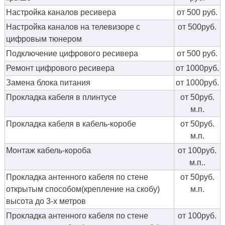
Настройка каналов ресивера
от 500 руб.
Настройка каналов на телевизоре с
от 500руб.
цифровым тюнером
Подключение цифрового ресивера
от 500 руб.
Ремонт цифрового ресивера
от 1000руб.
Замена блока питания
от 1000руб.
Прокладка кабеля в плинтусе
от 50руб.
м.п.
Прокладка кабеля в кабель-коробе
от 50руб.
м.п.
Монтаж кабель-короба
от 100руб.
м.п..
Прокладка антенного кабеля по стене
от 50руб.
открытым способом(крепление на скобу)
м.п.
высота до 3-х метров
Прокладка антенного кабеля по стене
от 100руб.