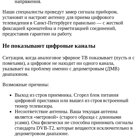
напряжения.
Наши специалисты проведут замер сигнала прибором,
установят и настроят антенну для приема цифрового
телевидения в Санкт-Петербурге правильно — с жесткой
фиксацией кронштейна и герметизацией соединений,
предоставив гарантию на работу.
Не показывают цифровые каналы
Ситуация, когда аналоговое эфирное ТВ показывает (пусть и с
помехами), а цифровое не находит ни одного канала,
указывает на проблему именно с дециметровым (ДМВ)
диапазоном.
Возможные причины:
Выход из строя приемника. Сгорел блок питания
цифровой приставки или вышел из строя встроенный
тюнер телевизора.
Несоответствие антенны. Ваша текущая антенна
является «метровой» (старого образца с длинными
усами). Она физически не способна принимать сигналы
стандарта DVB-T2, которые вещаются исключительно в
дециметровом диапазоне.