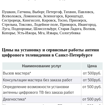
Пушкин, Гатчина, Выборг, Петергоф, Тихвин, Павловск,
Всеволожск, Ломоносов, Зеленогорск, Кронштадт,
Сестрорецк, Кингиссеп, Кировск, Тосно, Приозерск,
Стрельна, Токсово, Лодейное поле, Приморск, Ивангород,
Луга, Подпорожье, Шлиссельбург, Старая Ладога, Волхов,
Копорье, Усть-Ижора, Мга, Извара, Сологубовка
Цены на установку и сервисные работы антенн
цифрового телевидения в Санкт-Петербурге
Наименование услуг
Цена
Вызов мастера*
от 500руб.
Консультации мастера без заказа работ
от 500руб.
Определение возможности установки
от 500 руб.
антенны цифрового ТВ без заказа работ
Диагностика*
от 500 руб.