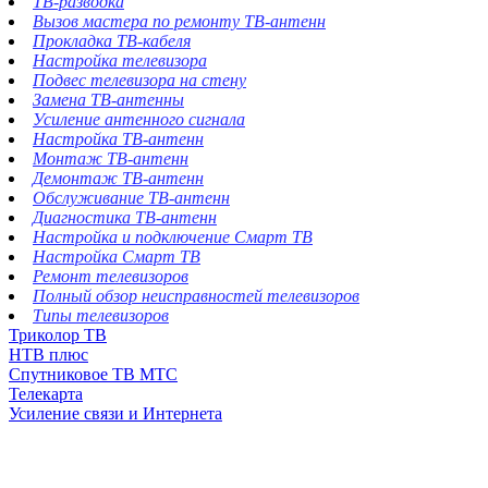
ТВ-разводка
Вызов мастера по ремонту ТВ-антенн
Прокладка ТВ-кабеля
Настройка телевизора
Подвес телевизора на стену
Замена ТВ-антенны
Усиление антенного сигнала
Настройка ТВ-антенн
Монтаж ТВ-антенн
Демонтаж ТВ-антенн
Обслуживание ТВ-антенн
Диагностика ТВ-антенн
Настройка и подключение Смарт ТВ
Настройка Смарт ТВ
Ремонт телевизоров
Полный обзор неисправностей телевизоров
Типы телевизоров
Триколор ТВ
НТВ плюс
Спутниковое ТВ МТС
Телекарта
Усиление связи и Интернета