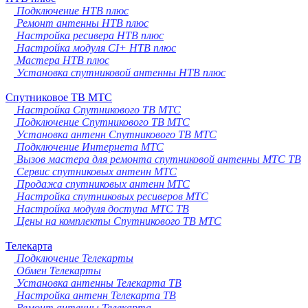
Подключение НТВ плюс
Ремонт антенны НТВ плюс
Настройка ресивера НТВ плюс
Настройка модуля CI+ НТВ плюс
Мастера НТВ плюс
Установка спутниковой антенны НТВ плюс
Спутниковое ТВ МТС
Настройка Спутникового ТВ МТС
Подключение Спутникового ТВ МТС
Установка антенн Спутникового ТВ МТС
Подключение Интернета МТС
Вызов мастера для ремонта спутниковой антенны МТС ТВ
Сервис спутниковых антенн МТС
Продажа спутниковых антенн МТС
Настройка спутниковых ресиверов МТС
Настройка модуля доступа МТС ТВ
Цены на комплекты Спутникового ТВ МТС
Телекарта
Подключение Телекарты
Обмен Телекарты
Установка антенны Телекарта ТВ
Настройка антенн Телекарта ТВ
Ремонт антенны Телекарта