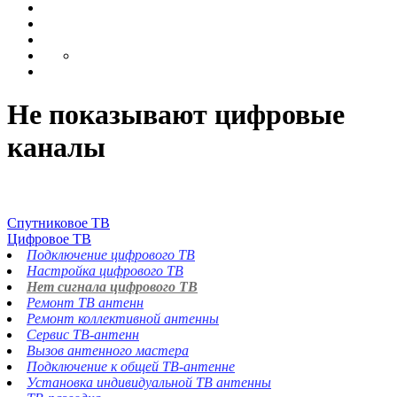
Не показывают цифровые
каналы
Спутниковое ТВ
Цифровое ТВ
Подключение цифрового ТВ
Настройка цифрового ТВ
Нет сигнала цифрового ТВ
Ремонт ТВ антенн
Ремонт коллективной антенны
Сервис ТВ-антенн
Вызов антенного мастера
Подключение к общей ТВ-антенне
Установка индивидуальной ТВ антенны