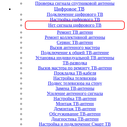
Проверка сигнала спутниковой антенны
Цифровое ТВ
Подключение цифрового ТВ
Настройка цифрового ТВ
Нет сигнала цифрового ТВ
Ремонт ТВ антенн
Ремонт коллективной антенны
Сервис ТВ-антенн
Вызов антенного мастера
Подключение к общей ТВ-антенне
Установка индивидуальной ТВ антенны
ТВ-разводка
Вызов мастера по ремонту ТВ-антенн
Прокладка ТВ-кабеля
Настройка телевизора
Подвес телевизора на стену
Замена ТВ-антенны
Усиление антенного сигнала
Настройка ТВ-антенн
Монтаж ТВ-антенн
Демонтаж ТВ-антенн
Обслуживание ТВ-антенн
Диагностика ТВ-антенн
Настройка и подключение Смарт ТВ