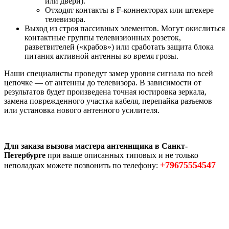
или двери).
Отходят контакты в F-коннекторах или штекере
телевизора.
Выход из строя пассивных элементов. Могут окислиться
контактные группы телевизионных розеток,
разветвителей («крабов») или сработать защита блока
питания активной антенны во время грозы.
Наши специалисты проведут замер уровня сигнала по всей
цепочке — от антенны до телевизора. В зависимости от
результатов будет произведена точная юстировка зеркала,
замена поврежденного участка кабеля, перепайка разъемов
или установка нового антенного усилителя.
Для заказа вызова мастера антеннщика в Санкт-
Петербурге
при выше описанных типовых и не только
+79675554547
неполадках можете позвонить по телефону: