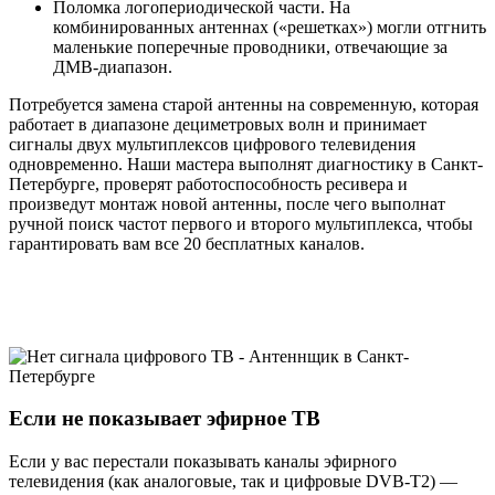
Поломка логопериодической части. На
комбинированных антеннах («решетках») могли отгнить
маленькие поперечные проводники, отвечающие за
ДМВ-диапазон.
Потребуется замена старой антенны на современную, которая
работает в диапазоне дециметровых волн и принимает
сигналы двух мультиплексов цифрового телевидения
одновременно. Наши мастера выполнят диагностику в Санкт-
Петербурге, проверят работоспособность ресивера и
произведут монтаж новой антенны, после чего выполнат
ручной поиск частот первого и второго мультиплекса, чтобы
гарантировать вам все 20 бесплатных каналов.
Если не показывает эфирное ТВ
Если у вас перестали показывать каналы эфирного
телевидения (как аналоговые, так и цифровые DVB-T2) —