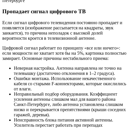
Пропадает сигнал цифрового ТВ
Если сигнал цифрового телевидения постоянно пропадает и
появляется (изображение рассыпается на квадраты, звук
заикается), то причина неполадок с высокой долей
вероятности кроется в телевизионной антенне.
Цифровой сигнал работает по принципу «все или ничего»:
если мощности не хватает хотя бы на 5%, картинка полностью
замирает. Основные причины нестабильного приема:
Неверная настройка. Антенна направлена не точно на
телевышку (достаточно отклонения в 1–2 градуса).
Ошибки монтажа. Использование некачественного
кабеля со старыми F-коннекторами, которые окислились
от влаги.
Неправильный подбор оборудования. Коэффициент
усиления антенны слишком мал для вашего района
Санкт-Петербурге, либо антенна установлена слишком
низко и перекрывается препятствиями (крыши соседних
гаражей, деревья).
Неисправность блока питания активной антенны.
Усилитель перестает работать при перепадах