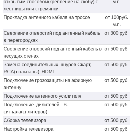
открытым способом(крепление на скобу) с
м.п.
лестницы или стремянки
Прокладка антенного кабеля на троссе
от 100руб.
м.п.
Сверление отверстий под антенный кабель
от 300 руб.
в перегородках
Сверление отверсий под антенный кабель в
от 500 руб.
несущих стенах
Замена соединительных шнуров Скарт,
от 500 руб.
RCA(тюльпаны), HDMI
Подключение грозозащиты на эфирную
от 500 руб.
антенну
Подключение антенного усилителя
от 500 руб.
Подключение дилителей ТВ-
от 500 руб.
сигнала(сплитеров)
Сборка телевизора
от 500 руб.
Настройка телевизора
от 500 руб.