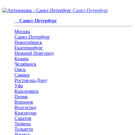
Санкт-Петербург
Санкт-Петербург
Москва
Санкт-Петербург
Новосибирск
Екатеринбург
Нижний Новгород
Казань
Челябинск
Омск
Самара
Ростов-на-Дону
Уфа
Красноярск
Пермь
Воронеж
Волгоград
Краснодар
Саратов
Тюмень
Тольятти
Ижевск