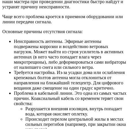
наши мастера при проведении диагностики быстро найдут и
устранят причину неисправности.
Чаще всего проблема кроется в приемном оборудовании или
линии передачи сигнала.
Основные причины отсутствия сигнала:
Неисправность антенны. Эфирные антенны
подвержены коррозии и воздействию ветровых
нагрузок. Может выйти из строя усилитель в активных
антеннах (в него часто попадает влага через
микротрещины), либо деформироваться сами вибраторы
от налипшего снега или сильного ветра.
Требуется настройка. Из-за усадки дома или ослабления
крепежных болтов антенна могла отклониться от
направления на ближайший телецентр. Для цифрового
вещания даже смещение на один градус критично.
Проблема в кабельной линии. Это одна из самых частых
причин. Коаксиальный кабель со временем теряет свои
свойства:
Разрушается внешняя изоляция, внутрь попадает
вода, которая окисляет оплетку.
Происходит перелом центральной жилы в местах
сильных перегибов (например, при закрытии окна