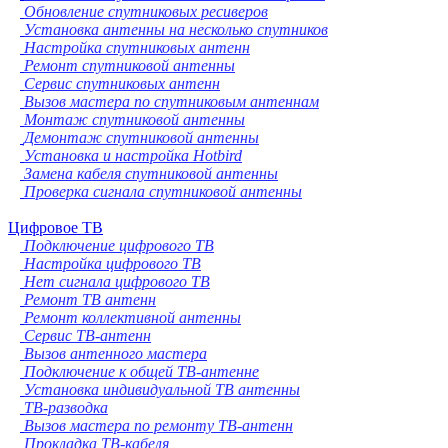
Обновление спутниковых ресиверов
Установка антенны на несколько спутников
Настройка спутниковых антенн
Ремонт спутниковой антенны
Сервис спутниковых антенн
Вызов мастера по спутниковым антеннам
Монтаж спутниковой антенны
Демонтаж спутниковой антенны
Установка и настройка Hotbird
Замена кабеля спутниковой антенны
Проверка сигнала спутниковой антенны
Цифровое ТВ
Подключение цифрового ТВ
Настройка цифрового ТВ
Нет сигнала цифрового ТВ
Ремонт ТВ антенн
Ремонт коллективной антенны
Сервис ТВ-антенн
Вызов антенного мастера
Подключение к общей ТВ-антенне
Установка индивидуальной ТВ антенны
ТВ-разводка
Вызов мастера по ремонту ТВ-антенн
Прокладка ТВ-кабеля