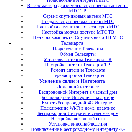
Подключение Интернета МТС
Вызов мастера для ремонта спутниковой антенны
МТС ТВ
Сервис спутниковых антенн МТС
Продажа спутниковых антенн МТС
Настройка спутниковых ресиверов МТС
Настройка модуля доступа МТС ТВ
Цены на комплекты Спутникового ТВ МТС
Телекарта
Подключение Телекарты
Обмен Телекарты
Установка антенны Телекарта ТВ
Настройка антенн Телекарта ТВ
Ремонт антенны Телекарта
Перенастройка Телекарты
Усиление связи и Интернета
Домашний интернет
Беспроводной Интернет в часный дом
Беспроводной Интернет в квартире
Купить беспроводной 4G Интернет
Подключение Wi-Fi в доме, квартире
Беспроводной Интернет в сельском дом
Настройка локальной сети
Установка видеонаблюдения
Подключение к беспроводному Интернету 4G