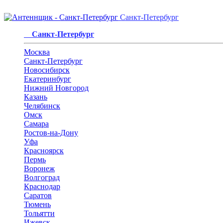
Санкт-Петербург
Санкт-Петербург
Москва
Санкт-Петербург
Новосибирск
Екатеринбург
Нижний Новгород
Казань
Челябинск
Омск
Самара
Ростов-на-Дону
Уфа
Красноярск
Пермь
Воронеж
Волгоград
Краснодар
Саратов
Тюмень
Тольятти
Ижевск