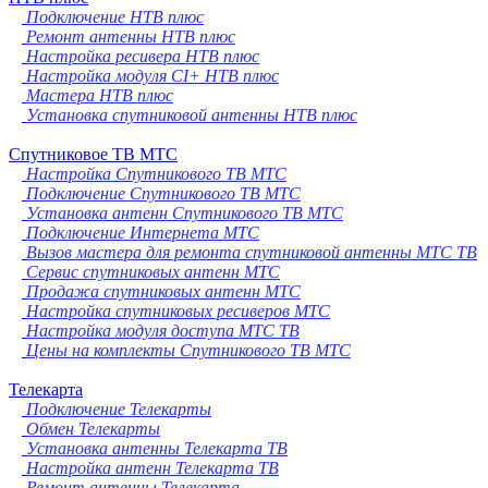
Подключение НТВ плюс
Ремонт антенны НТВ плюс
Настройка ресивера НТВ плюс
Настройка модуля CI+ НТВ плюс
Мастера НТВ плюс
Установка спутниковой антенны НТВ плюс
Спутниковое ТВ МТС
Настройка Спутникового ТВ МТС
Подключение Спутникового ТВ МТС
Установка антенн Спутникового ТВ МТС
Подключение Интернета МТС
Вызов мастера для ремонта спутниковой антенны МТС ТВ
Сервис спутниковых антенн МТС
Продажа спутниковых антенн МТС
Настройка спутниковых ресиверов МТС
Настройка модуля доступа МТС ТВ
Цены на комплекты Спутникового ТВ МТС
Телекарта
Подключение Телекарты
Обмен Телекарты
Установка антенны Телекарта ТВ
Настройка антенн Телекарта ТВ
Ремонт антенны Телекарта