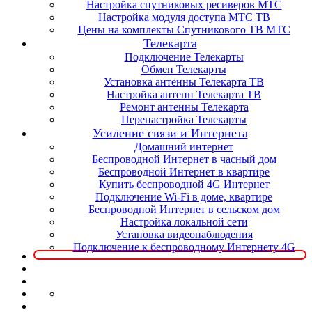
Настройка спутниковых ресиверов МТС
Настройка модуля доступа МТС ТВ
Цены на комплекты Спутникового ТВ МТС
Телекарта
Подключение Телекарты
Обмен Телекарты
Установка антенны Телекарта ТВ
Настройка антенн Телекарта ТВ
Ремонт антенны Телекарта
Перенастройка Телекарты
Усиление связи и Интернета
Домашний интернет
Беспроводной Интернет в часный дом
Беспроводной Интернет в квартире
Купить беспроводной 4G Интернет
Подключение Wi-Fi в доме, квартире
Беспроводной Интернет в сельском дом
Настройка локальной сети
Установка видеонаблюдения
Подключение к беспроводному Интернету 4G