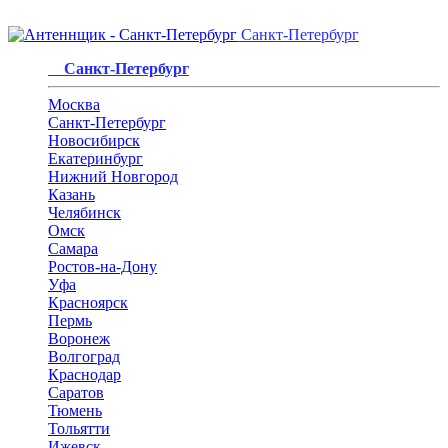
Санкт-Петербург
Санкт-Петербург
Москва
Санкт-Петербург
Новосибирск
Екатеринбург
Нижний Новгород
Казань
Челябинск
Омск
Самара
Ростов-на-Дону
Уфа
Красноярск
Пермь
Воронеж
Волгоград
Краснодар
Саратов
Тюмень
Тольятти
Ижевск