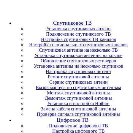
Спутниковое ТВ
Установка спутниковых антенн
Подключение спутникового ТВ
Настройка спутниковых ТВ-каналов
Настройка национальных спутниковых каналов
Спутниковая антенна на несколько ТВ
Установка спутниковой антенны на крыше
Обновление спутниковых ресиверов
Установка антенны на несколько спутников
Настройка спутниковых антенн
Ремонт спутниковой антенны
Сервис спутниковых антенн
Вызов мастера по спутниковым антеннам
Монтаж спутниковой антенны
Демонтаж спутниковой антенны
Установка и настройка Hotbird
Замена кабеля спутниковой антенны
Проверка сигнала спутниковой антенны
Цифровое ТВ
Подключение цифрового ТВ
Настройка цифрового ТВ