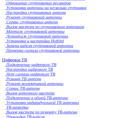
Обновление спутниковых ресиверов
Установка антенны на несколько спутников
Настройка спутниковых антенн
Ремонт спутниковой антенны
Сервис спутниковых антенн
Вызов мастера по спутниковым антеннам
Монтаж спутниковой антенны
Демонтаж спутниковой антенны
Установка и настройка Hotbird
Замена кабеля спутниковой антенны
Проверка сигнала спутниковой антенны
Цифровое ТВ
Подключение цифрового ТВ
Настройка цифрового ТВ
Нет сигнала цифрового ТВ
Ремонт ТВ антенн
Ремонт коллективной антенны
Сервис ТВ-антенн
Вызов антенного мастера
Подключение к общей ТВ-антенне
Установка индивидуальной ТВ антенны
ТВ-разводка
Вызов мастера по ремонту ТВ-антенн
Прокладка ТВ-кабеля