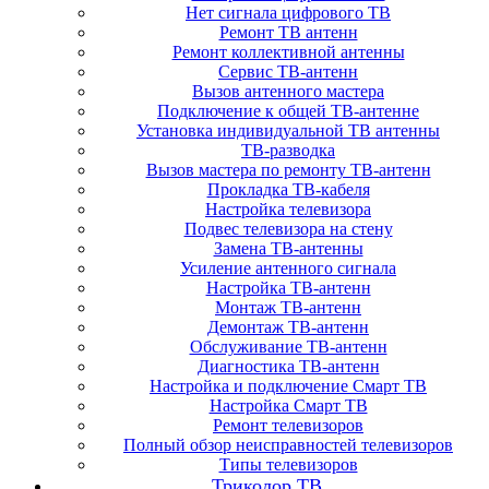
Нет сигнала цифрового ТВ
Ремонт ТВ антенн
Ремонт коллективной антенны
Сервис ТВ-антенн
Вызов антенного мастера
Подключение к общей ТВ-антенне
Установка индивидуальной ТВ антенны
ТВ-разводка
Вызов мастера по ремонту ТВ-антенн
Прокладка ТВ-кабеля
Настройка телевизора
Подвес телевизора на стену
Замена ТВ-антенны
Усиление антенного сигнала
Настройка ТВ-антенн
Монтаж ТВ-антенн
Демонтаж ТВ-антенн
Обслуживание ТВ-антенн
Диагностика ТВ-антенн
Настройка и подключение Смарт ТВ
Настройка Смарт ТВ
Ремонт телевизоров
Полный обзор неисправностей телевизоров
Типы телевизоров
Триколор ТВ