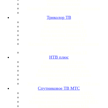
Ремонт телевизоров
Полный обзор неисправностей телевизоров
Типы телевизоров
Триколор ТВ
Установка Триколор ТВ
Настройка Триколор ТВ
Подключение Триколор ТВ
Вызов мастера Триколор ТВ
Нет сигнала Триколор ТВ
Настройка, обновление, ремонт ресиверов
Триколор ТВ
Ремонт антенн Триколор ТВ
НТВ плюс
Подключение НТВ плюс
Ремонт антенны НТВ плюс
Настройка ресивера НТВ плюс
Настройка модуля CI+ НТВ плюс
Мастера НТВ плюс
Установка спутниковой антенны НТВ плюс
Спутниковое ТВ МТС
Настройка Спутникового ТВ МТС
Подключение Спутникового ТВ МТС
Установка антенн Спутникового ТВ МТС
Подключение Интернета МТС