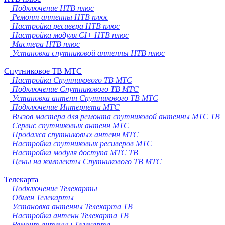
Подключение НТВ плюс
Ремонт антенны НТВ плюс
Настройка ресивера НТВ плюс
Настройка модуля CI+ НТВ плюс
Мастера НТВ плюс
Установка спутниковой антенны НТВ плюс
Спутниковое ТВ МТС
Настройка Спутникового ТВ МТС
Подключение Спутникового ТВ МТС
Установка антенн Спутникового ТВ МТС
Подключение Интернета МТС
Вызов мастера для ремонта спутниковой антенны МТС ТВ
Сервис спутниковых антенн МТС
Продажа спутниковых антенн МТС
Настройка спутниковых ресиверов МТС
Настройка модуля доступа МТС ТВ
Цены на комплекты Спутникового ТВ МТС
Телекарта
Подключение Телекарты
Обмен Телекарты
Установка антенны Телекарта ТВ
Настройка антенн Телекарта ТВ
Ремонт антенны Телекарта