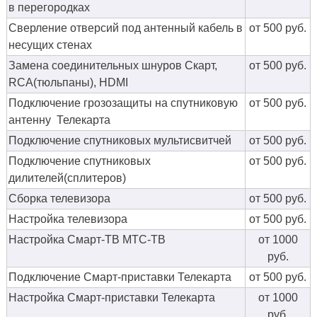
в перегородках
Сверление отверсий под антенный кабель в
от 500 руб.
несущих стенах
Замена соединительных шнуров Скарт,
от 500 руб.
RCA(тюльпаны), HDMI
Подключение грозозащиты на спутниковую
от 500 руб.
антенну Телекарта
Подключение спутниковых мультисвитчей
от 500 руб.
Подключение спутниковых
от 500 руб.
дилителей(сплитеров)
Сборка телевизора
от 500 руб.
Настройка телевизора
от 500 руб.
Настройка Смарт-ТВ МТС-ТВ
от 1000
руб.
Подключение Смарт-приставки Телекарта
от 500 руб.
Настройка Смарт-приставки Телекарта
от 1000
руб.