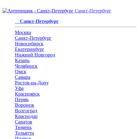
Санкт-Петербург
Санкт-Петербург
Москва
Санкт-Петербург
Новосибирск
Екатеринбург
Нижний Новгород
Казань
Челябинск
Омск
Самара
Ростов-на-Дону
Уфа
Красноярск
Пермь
Воронеж
Волгоград
Краснодар
Саратов
Тюмень
Тольятти
Ижевск