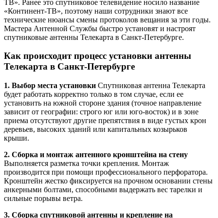
ТВ». Ранее это спутниковое телевидение носило название
«Континент-ТВ», поэтому наши сотрудники знают все
технические нюансы смены протоколов вещания за эти годы.
Мастера Антенной Службы быстро установят и настроят
спутниковые антенны Телекарта в Санкт-Петербурге.
Как происходит процесс установки антенны
Телекарта в Санкт-Петербурге
1. Выбор места установки
Спутниковая антенна Телекарта
будет работать корректно только в том случае, если ее
установить на южной стороне здания (точное направление
зависит от географии: строго юг или юго-восток) и в зоне
приема отсутствуют другие препятствия в виде густых крон
деревьев, высоких зданий или капитальных козырьков
крыши.
2. Сборка и монтаж антенного кронштейна на стену
Выполняется разметка точки крепления. Монтаж
производится при помощи профессионального перфоратора.
Кронштейн жестко фиксируется на прочном основании стены
анкерными болтами, способными выдержать вес тарелки и
сильные порывы ветра.
3. Сборка спутниковой антенны и крепление на