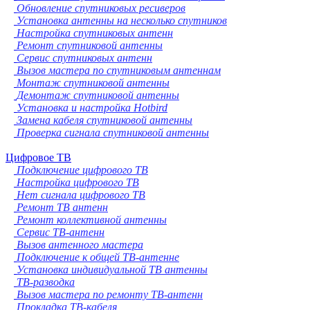
Обновление спутниковых ресиверов
Установка антенны на несколько спутников
Настройка спутниковых антенн
Ремонт спутниковой антенны
Сервис спутниковых антенн
Вызов мастера по спутниковым антеннам
Монтаж спутниковой антенны
Демонтаж спутниковой антенны
Установка и настройка Hotbird
Замена кабеля спутниковой антенны
Проверка сигнала спутниковой антенны
Цифровое ТВ
Подключение цифрового ТВ
Настройка цифрового ТВ
Нет сигнала цифрового ТВ
Ремонт ТВ антенн
Ремонт коллективной антенны
Сервис ТВ-антенн
Вызов антенного мастера
Подключение к общей ТВ-антенне
Установка индивидуальной ТВ антенны
ТВ-разводка
Вызов мастера по ремонту ТВ-антенн
Прокладка ТВ-кабеля