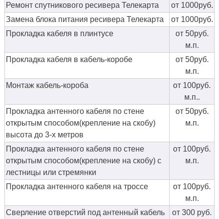
Ремонт спутникового ресивера Телекарта
от 1000руб.
Замена блока питания ресивера Телекарта
от 1000руб.
Прокладка кабеля в плинтусе
от 50руб.
м.п.
Прокладка кабеля в кабель-коробе
от 50руб.
м.п.
Монтаж кабель-короба
от 100руб.
м.п..
Прокладка антенного кабеля по стене
от 50руб.
открытым способом(крепление на скобу)
м.п.
высота до 3-х метров
Прокладка антенного кабеля по стене
от 100руб.
открытым способом(крепление на скобу) с
м.п.
лестницы или стремянки
Прокладка антенного кабеля на троссе
от 100руб.
м.п.
Сверление отверстий под антенный кабель
от 300 руб.