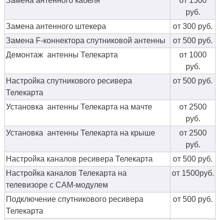
Замена антенного кабеля
от 1500
руб.
Замена антенного штекера
от 300 руб.
Замена F-коннектора спутниковой антенны
от 500 руб.
Демонтаж антенны Телекарта
от 1000
руб.
Настройка спутникового ресивера
от 500 руб.
Телекарта
Установка антенны Телекарта на мачте
от 2500
руб.
Установка антенны Телекарта на крыше
от 2500
руб.
Настройка каналов ресивера Телекарта
от 500 руб.
Настройка каналов Телекарта на
от 1500руб.
телевизоре с CAM-модулем
Подключение спутникового ресивера
от 500 руб.
Телекарта