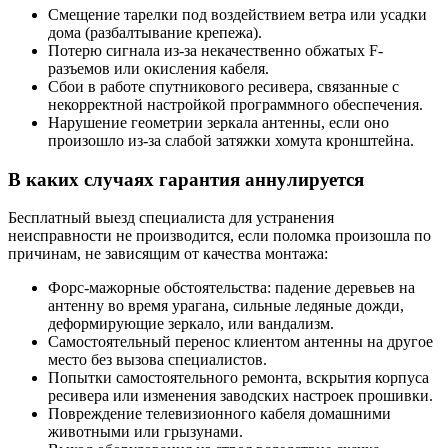
Смещение тарелки под воздействием ветра или усадки
дома (разбалтывание крепежа).
Потерю сигнала из-за некачественно обжатых F-
разъемов или окисления кабеля.
Сбои в работе спутникового ресивера, связанные с
некорректной настройкой программного обеспечения.
Нарушение геометрии зеркала антенны, если оно
произошло из-за слабой затяжки хомута кронштейна.
В каких случаях гарантия аннулируется
Бесплатный выезд специалиста для устранения
неисправности не производится, если поломка произошла по
причинам, не зависящим от качества монтажа:
Форс-мажорные обстоятельства: падение деревьев на
антенну во время урагана, сильные ледяные дожди,
деформирующие зеркало, или вандализм.
Самостоятельный перенос клиентом антенны на другое
место без вызова специалистов.
Попытки самостоятельного ремонта, вскрытия корпуса
ресивера или изменения заводских настроек прошивки.
Повреждение телевизионного кабеля домашними
животными или грызунами.