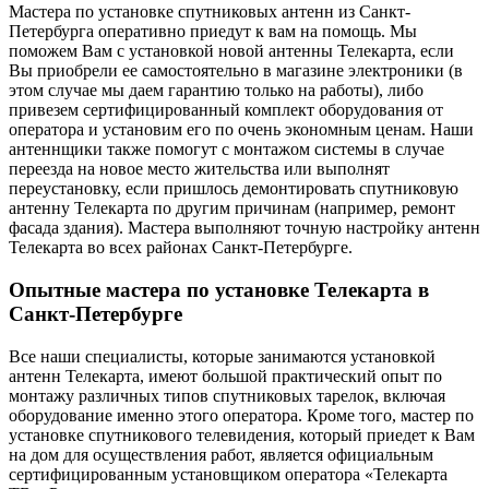
Мастера по установке спутниковых антенн из Санкт-
Петербурга оперативно приедут к вам на помощь. Мы
поможем Вам с установкой новой антенны Телекарта, если
Вы приобрели ее самостоятельно в магазине электроники (в
этом случае мы даем гарантию только на работы), либо
привезем сертифицированный комплект оборудования от
оператора и установим его по очень экономным ценам. Наши
антеннщики также помогут с монтажом системы в случае
переезда на новое место жительства или выполнят
переустановку, если пришлось демонтировать спутниковую
антенну Телекарта по другим причинам (например, ремонт
фасада здания). Мастера выполняют точную настройку антенн
Телекарта во всех районах Санкт-Петербурге.
Опытные мастера по установке Телекарта в
Санкт-Петербурге
Все наши специалисты, которые занимаются установкой
антенн Телекарта, имеют большой практический опыт по
монтажу различных типов спутниковых тарелок, включая
оборудование именно этого оператора. Кроме того, мастер по
установке спутникового телевидения, который приедет к Вам
на дом для осуществления работ, является официальным
сертифицированным установщиком оператора «Телекарта