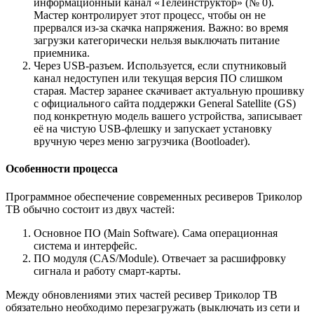
информационный канал «Телеинструктор» (№ 0).
Мастер контролирует этот процесс, чтобы он не
прервался из-за скачка напряжения. Важно: во время
загрузки категорически нельзя выключать питание
приемника.
Через USB-разъем. Используется, если спутниковый
канал недоступен или текущая версия ПО слишком
старая. Мастер заранее скачивает актуальную прошивку
с официального сайта поддержки General Satellite (GS)
под конкретную модель вашего устройства, записывает
её на чистую USB-флешку и запускает установку
вручную через меню загрузчика (Bootloader).
Особенности процесса
Программное обеспечение современных ресиверов Триколор
ТВ обычно состоит из двух частей:
Основное ПО (Main Software). Сама операционная
система и интерфейс.
ПО модуля (CAS/Module). Отвечает за расшифровку
сигнала и работу смарт-карты.
Между обновлениями этих частей ресивер Триколор ТВ
обязательно необходимо перезагружать (выключать из сети и