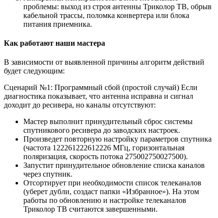
проблемы: выход из строя антенны Триколор ТВ, обрыв
кабельной трассы, поломка конвертера или блока
питания приемника.
Как работают наши мастера
В зависимости от выявленной причины алгоритм действий
будет следующим:
Сценарий №1: Программный сбой (простой случай) Если
диагностика показывает, что антенна исправна и сигнал
доходит до ресивера, но каналы отсутствуют:
Мастер выполнит принудительный сброс системы
спутникового ресивера до заводских настроек.
Произведет повторную настройку параметров спутника
(частота 122261222612226 МГц, горизонтальная
поляризация, скорость потока 275002750027500).
Запустит принудительное обновление списка каналов
через спутник.
Отсортирует при необходимости список телеканалов
(уберет дубли, создаст папки «Избранное»). На этом
работы по обновлению и настройке телеканалов
Триколор ТВ считаются завершенными.