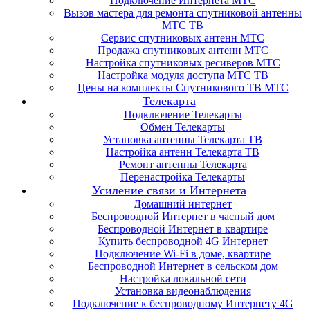
Подключение Интернета МТС
Вызов мастера для ремонта спутниковой антенны
МТС ТВ
Сервис спутниковых антенн МТС
Продажа спутниковых антенн МТС
Настройка спутниковых ресиверов МТС
Настройка модуля доступа МТС ТВ
Цены на комплекты Спутникового ТВ МТС
Телекарта
Подключение Телекарты
Обмен Телекарты
Установка антенны Телекарта ТВ
Настройка антенн Телекарта ТВ
Ремонт антенны Телекарта
Перенастройка Телекарты
Усиление связи и Интернета
Домашний интернет
Беспроводной Интернет в часный дом
Беспроводной Интернет в квартире
Купить беспроводной 4G Интернет
Подключение Wi-Fi в доме, квартире
Беспроводной Интернет в сельском дом
Настройка локальной сети
Установка видеонаблюдения
Подключение к беспроводному Интернету 4G