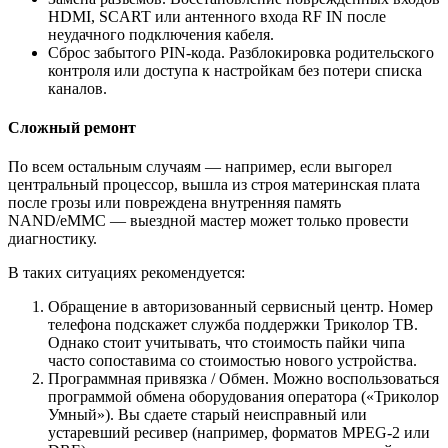
HDMI, SCART или антенного входа RF IN после
неудачного подключения кабеля.
Сброс забытого PIN-кода. Разблокировка родительского
контроля или доступа к настройкам без потери списка
каналов.
Сложный ремонт
По всем остальным случаям — например, если выгорел
центральный процессор, вышла из строя материнская плата
после грозы или повреждена внутренняя память
NAND/eMMC — выездной мастер может только провести
диагностику.
В таких ситуациях рекомендуется:
Обращение в авторизованный сервисный центр. Номер
телефона подскажет служба поддержки Триколор ТВ.
Однако стоит учитывать, что стоимость пайки чипа
часто сопоставима со стоимостью нового устройства.
Программная привязка / Обмен. Можно воспользоваться
программой обмена оборудования оператора («Триколор
Умный»). Вы сдаете старый неисправный или
устаревший ресивер (например, форматов MPEG-2 или