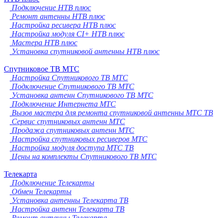
Подключение НТВ плюс
Ремонт антенны НТВ плюс
Настройка ресивера НТВ плюс
Настройка модуля CI+ НТВ плюс
Мастера НТВ плюс
Установка спутниковой антенны НТВ плюс
Спутниковое ТВ МТС
Настройка Спутникового ТВ МТС
Подключение Спутникового ТВ МТС
Установка антенн Спутникового ТВ МТС
Подключение Интернета МТС
Вызов мастера для ремонта спутниковой антенны МТС ТВ
Сервис спутниковых антенн МТС
Продажа спутниковых антенн МТС
Настройка спутниковых ресиверов МТС
Настройка модуля доступа МТС ТВ
Цены на комплекты Спутникового ТВ МТС
Телекарта
Подключение Телекарты
Обмен Телекарты
Установка антенны Телекарта ТВ
Настройка антенн Телекарта ТВ
Ремонт антенны Телекарта