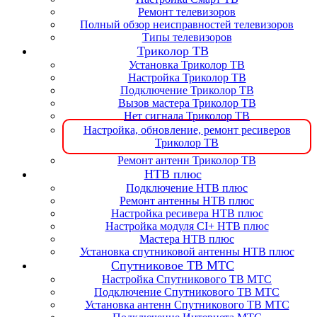
Ремонт телевизоров
Полный обзор неисправностей телевизоров
Типы телевизоров
Триколор ТВ
Установка Триколор ТВ
Настройка Триколор ТВ
Подключение Триколор ТВ
Вызов мастера Триколор ТВ
Нет сигнала Триколор ТВ
Настройка, обновление, ремонт ресиверов
Триколор ТВ
Ремонт антенн Триколор ТВ
НТВ плюс
Подключение НТВ плюс
Ремонт антенны НТВ плюс
Настройка ресивера НТВ плюс
Настройка модуля CI+ НТВ плюс
Мастера НТВ плюс
Установка спутниковой антенны НТВ плюс
Спутниковое ТВ МТС
Настройка Спутникового ТВ МТС
Подключение Спутникового ТВ МТС
Установка антенн Спутникового ТВ МТС