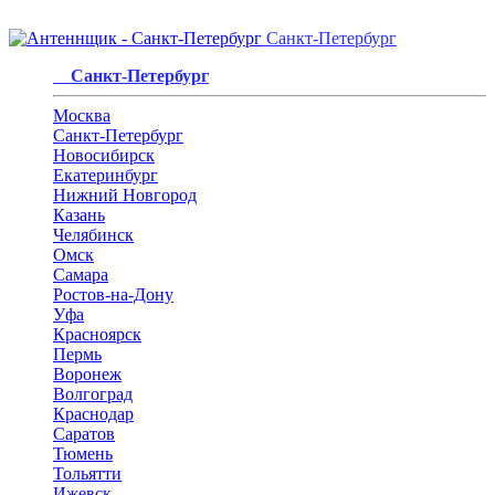
Санкт-Петербург
Санкт-Петербург
Москва
Санкт-Петербург
Новосибирск
Екатеринбург
Нижний Новгород
Казань
Челябинск
Омск
Самара
Ростов-на-Дону
Уфа
Красноярск
Пермь
Воронеж
Волгоград
Краснодар
Саратов
Тюмень
Тольятти
Ижевск