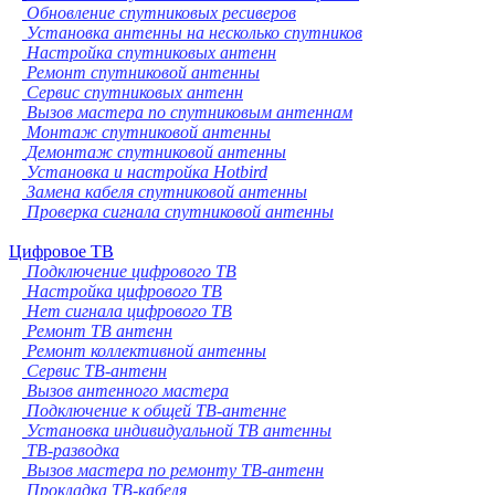
Обновление спутниковых ресиверов
Установка антенны на несколько спутников
Настройка спутниковых антенн
Ремонт спутниковой антенны
Сервис спутниковых антенн
Вызов мастера по спутниковым антеннам
Монтаж спутниковой антенны
Демонтаж спутниковой антенны
Установка и настройка Hotbird
Замена кабеля спутниковой антенны
Проверка сигнала спутниковой антенны
Цифровое ТВ
Подключение цифрового ТВ
Настройка цифрового ТВ
Нет сигнала цифрового ТВ
Ремонт ТВ антенн
Ремонт коллективной антенны
Сервис ТВ-антенн
Вызов антенного мастера
Подключение к общей ТВ-антенне
Установка индивидуальной ТВ антенны
ТВ-разводка
Вызов мастера по ремонту ТВ-антенн
Прокладка ТВ-кабеля