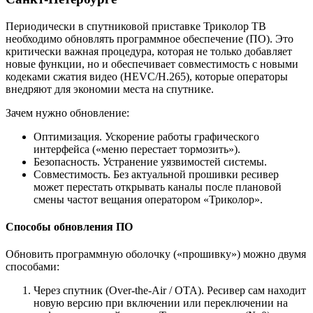
Периодически в спутниковой приставке Триколор ТВ
необходимо обновлять программное обеспечение (ПО). Это
критически важная процедура, которая не только добавляет
новые функции, но и обеспечивает совместимость с новыми
кодеками сжатия видео (HEVC/H.265), которые операторы
внедряют для экономии места на спутнике.
Зачем нужно обновление:
Оптимизация. Ускорение работы графического
интерфейса («меню перестает тормозить»).
Безопасность. Устранение уязвимостей системы.
Совместимость. Без актуальной прошивки ресивер
может перестать открывать каналы после плановой
смены частот вещания оператором «Триколор».
Способы обновления ПО
Обновить программную оболочку («прошивку») можно двумя
способами:
Через спутник (Over-the-Air / OTA). Ресивер сам находит
новую версию при включении или переключении на