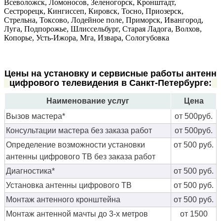
Всеволожск, Ломоносов, Зеленогорск, Кронштадт,
Сестрорецк, Кингиссеп, Кировск, Тосно, Приозерск,
Стрельна, Токсово, Лодейное поле, Приморск, Ивангород,
Луга, Подпорожье, Шлиссельбург, Старая Ладога, Волхов,
Копорье, Усть-Ижора, Мга, Извара, Сологубовка
Цены на установку и сервисные работы антенн
цифрового телевидения в Санкт-Петербурге:
Наименование услуг
Цена
Вызов мастера*
от 500руб.
Консультации мастера без заказа работ
от 500руб.
Определение возможности установки
от 500 руб.
антенны цифрового ТВ без заказа работ
Диагностика*
от 500 руб.
Установка антенны цифрового ТВ
от 500 руб.
Монтаж антенного кронштейна
от 500 руб.
Монтаж антенной мачты до 3-х метров
от 1500