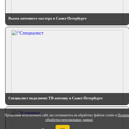
Вызов антенного мастера в Санкт-Петербурге
Специалист подключит ТВ-антенну в Санкт-Петербурге
Продолжая использовать сайт, вы соглашаетесь на обработку файлов cookie и
Полити
обработки персональных данных