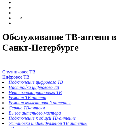
Обслуживание ТВ-антенн в
Санкт-Петербурге
Спутниковое ТВ
Цифровое ТВ
Подключение цифрового ТВ
Настройка цифрового ТВ
Нет сигнала цифрового ТВ
Ремонт ТВ антенн
Ремонт коллективной антенны
Сервис ТВ-антенн
Вызов антенного мастера
Подключение к общей ТВ-антенне
Установка индивидуальной ТВ антенны