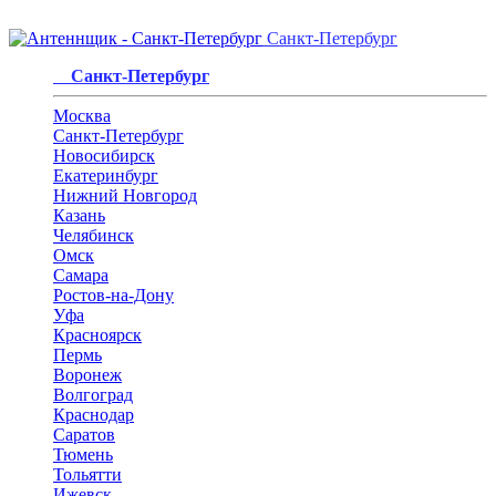
Санкт-Петербург
Санкт-Петербург
Москва
Санкт-Петербург
Новосибирск
Екатеринбург
Нижний Новгород
Казань
Челябинск
Омск
Самара
Ростов-на-Дону
Уфа
Красноярск
Пермь
Воронеж
Волгоград
Краснодар
Саратов
Тюмень
Тольятти
Ижевск