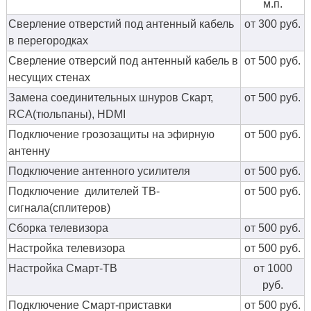
м.п.
Сверление отверстий под антенный кабель
от 300 руб.
в перегородках
Сверление отверсий под антенный кабель в
от 500 руб.
несущих стенах
Замена соединительных шнуров Скарт,
от 500 руб.
RCA(тюльпаны), HDMI
Подключение грозозащиты на эфирную
от 500 руб.
антенну
Подключение антенного усилителя
от 500 руб.
Подключение дилителей ТВ-
от 500 руб.
сигнала(сплитеров)
Сборка телевизора
от 500 руб.
Настройка телевизора
от 500 руб.
Настройка Смарт-ТВ
от 1000
руб.
Подключение Смарт-приставки
от 500 руб.