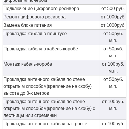
цифровым тюнером
Подключение цифрового ресивера
от 500 руб.
Ремонт цифрового ресивера
от 1000руб.
Замена блока питания
от 1000руб.
Прокладка кабеля в плинтусе
от 50руб.
м.п.
Прокладка кабеля в кабель-коробе
от 50руб.
м.п.
Монтаж кабель-короба
от 100руб.
м.п..
Прокладка антенного кабеля по стене
от 50руб.
открытым способом(крепление на скобу)
м.п.
высота до 3-х метров
Прокладка антенного кабеля по стене
от 100руб.
открытым способом(крепление на скобу) с
м.п.
лестницы или стремянки
Прокладка антенного кабеля на троссе
от 100руб.