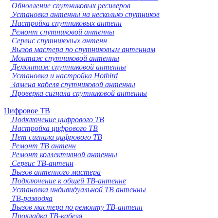
Обновление спутниковых ресиверов
Установка антенны на несколько спутников
Настройка спутниковых антенн
Ремонт спутниковой антенны
Сервис спутниковых антенн
Вызов мастера по спутниковым антеннам
Монтаж спутниковой антенны
Демонтаж спутниковой антенны
Установка и настройка Hotbird
Замена кабеля спутниковой антенны
Проверка сигнала спутниковой антенны
Цифровое ТВ
Подключение цифрового ТВ
Настройка цифрового ТВ
Нет сигнала цифрового ТВ
Ремонт ТВ антенн
Ремонт коллективной антенны
Сервис ТВ-антенн
Вызов антенного мастера
Подключение к общей ТВ-антенне
Установка индивидуальной ТВ антенны
ТВ-разводка
Вызов мастера по ремонту ТВ-антенн
Прокладка ТВ-кабеля