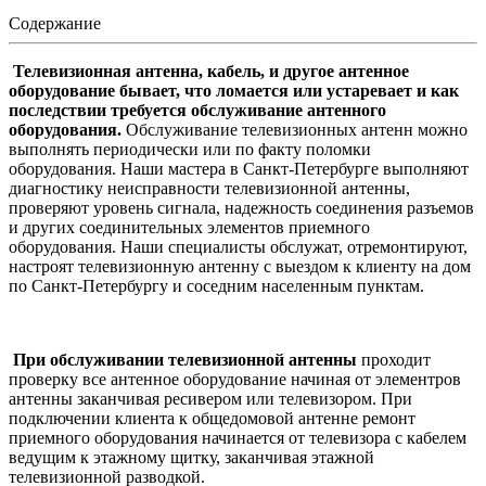
Содержание
Телевизионная антенна, кабель, и другое антенное
оборудование бывает, что ломается или устаревает и как
последствии требуется обслуживание антенного
оборудования.
Обслуживание телевизионных антенн можно
выполнять периодически или по факту поломки
оборудования. Наши мастера в Санкт-Петербурге выполняют
диагностику неисправности телевизионной антенны,
проверяют уровень сигнала, надежность соединения разъемов
и других соединительных элементов приемного
оборудования. Наши специалисты обслужат, отремонтируют,
настроят телевизионную антенну с выездом к клиенту на дом
по Санкт-Петербургу и соседним населенным пунктам.
При обслуживании телевизионной антенны
проходит
проверку все антенное оборудование начиная от элементров
антенны заканчивая ресивером или телевизором. При
подключении клиента к общедомовой антенне ремонт
приемного оборудования начинается от телевизора с кабелем
ведущим к этажному щитку, заканчивая этажной
телевизионной разводкой.