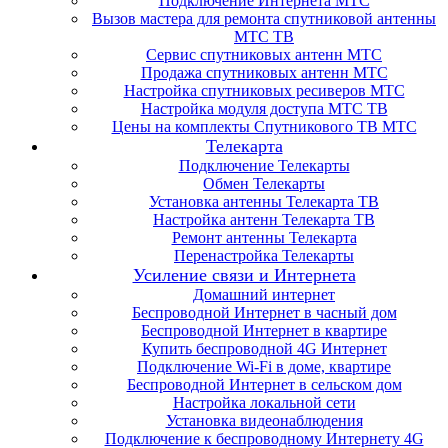
Подключение Интернета МТС
Вызов мастера для ремонта спутниковой антенны
МТС ТВ
Сервис спутниковых антенн МТС
Продажа спутниковых антенн МТС
Настройка спутниковых ресиверов МТС
Настройка модуля доступа МТС ТВ
Цены на комплекты Спутникового ТВ МТС
Телекарта
Подключение Телекарты
Обмен Телекарты
Установка антенны Телекарта ТВ
Настройка антенн Телекарта ТВ
Ремонт антенны Телекарта
Перенастройка Телекарты
Усиление связи и Интернета
Домашний интернет
Беспроводной Интернет в часный дом
Беспроводной Интернет в квартире
Купить беспроводной 4G Интернет
Подключение Wi-Fi в доме, квартире
Беспроводной Интернет в сельском дом
Настройка локальной сети
Установка видеонаблюдения
Подключение к беспроводному Интернету 4G