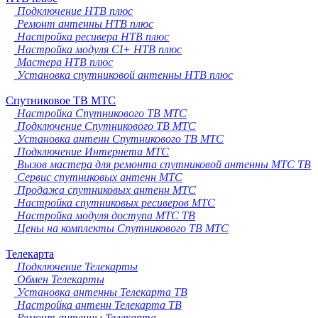
Подключение НТВ плюс
Ремонт антенны НТВ плюс
Настройка ресивера НТВ плюс
Настройка модуля CI+ НТВ плюс
Мастера НТВ плюс
Установка спутниковой антенны НТВ плюс
Спутниковое ТВ МТС
Настройка Спутникового ТВ МТС
Подключение Спутникового ТВ МТС
Установка антенн Спутникового ТВ МТС
Подключение Интернета МТС
Вызов мастера для ремонта спутниковой антенны МТС ТВ
Сервис спутниковых антенн МТС
Продажа спутниковых антенн МТС
Настройка спутниковых ресиверов МТС
Настройка модуля доступа МТС ТВ
Цены на комплекты Спутникового ТВ МТС
Телекарта
Подключение Телекарты
Обмен Телекарты
Установка антенны Телекарта ТВ
Настройка антенн Телекарта ТВ
Ремонт антенны Телекарта