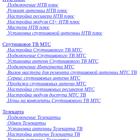
Подключение НТВ плюс
Ремонт антенны НТВ плюс
Настройка ресивера НТВ плюс
Настройка модуля CI+ НТВ плюс
Мастера НТВ плюс
Установка спутниковой антенны НТВ плюс
Спутниковое ТВ МТС
Настройка Спутникового ТВ МТС
Подключение Спутникового ТВ МТС
Установка антенн Спутникового ТВ МТС
Подключение Интернета МТС
Вызов мастера для ремонта спутниковой антенны МТС ТВ
Сервис спутниковых антенн МТС
Продажа спутниковых антенн МТС
Настройка спутниковых ресиверов МТС
Настройка модуля доступа МТС ТВ
Цены на комплекты Спутникового ТВ МТС
Телекарта
Подключение Телекарты
Обмен Телекарты
Установка антенны Телекарта ТВ
Настройка антенн Телекарта ТВ
Ремонт антенны Телекарта