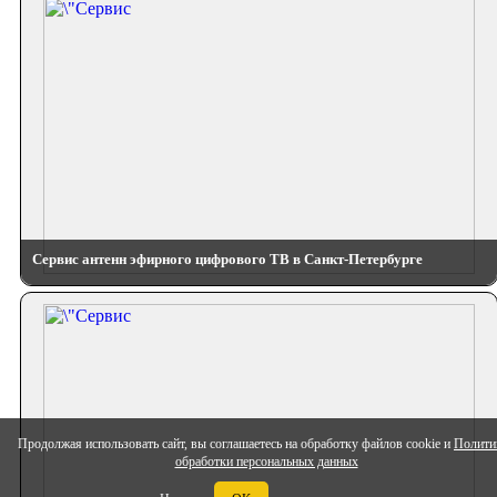
Сервис антенн эфирного цифрового ТВ в Санкт-Петербурге
Продолжая использовать сайт, вы соглашаетесь на обработку файлов cookie и
Полити
обработки персональных данных