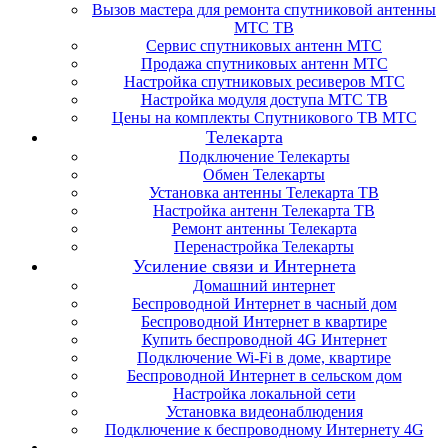
Вызов мастера для ремонта спутниковой антенны
МТС ТВ
Сервис спутниковых антенн МТС
Продажа спутниковых антенн МТС
Настройка спутниковых ресиверов МТС
Настройка модуля доступа МТС ТВ
Цены на комплекты Спутникового ТВ МТС
Телекарта
Подключение Телекарты
Обмен Телекарты
Установка антенны Телекарта ТВ
Настройка антенн Телекарта ТВ
Ремонт антенны Телекарта
Перенастройка Телекарты
Усиление связи и Интернета
Домашний интернет
Беспроводной Интернет в часный дом
Беспроводной Интернет в квартире
Купить беспроводной 4G Интернет
Подключение Wi-Fi в доме, квартире
Беспроводной Интернет в сельском дом
Настройка локальной сети
Установка видеонаблюдения
Подключение к беспроводному Интернету 4G