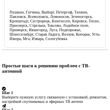
Пушкин, Гатчина, Выборг, Петергоф, Тихвин,
Павловск, Всеволожск, Ломоносов, Зеленогорск,
Кронштадт, Сестрорецк, Кингиссеп, Кировск, Тосно,
Приозерск, Стрельна, Токсово, Лодейное поле,
Приморск, Ивангород, Луга, Подпорожье,
Шлиссельбург, Старая Ладога, Волхов, Копорье, Усть-
Ижора, Мга, Извара, Сологубовка
Простые шаги к решению проблем с ТВ-
антенной
Шаг 1
Выберите нужную услугу связанную с установкой, ремонтом,
настройкой спутниковых и эфирных ТВ антенн
Шаг 2