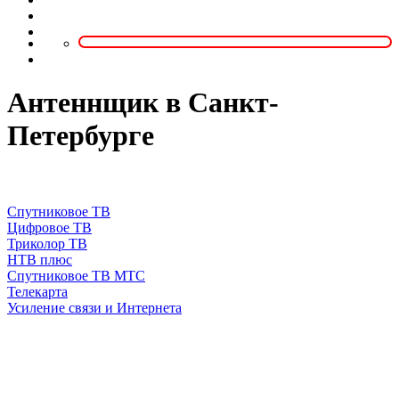
Антеннщик в Санкт-
Петербурге
Спутниковое ТВ
Цифровое ТВ
Триколор ТВ
НТВ плюс
Спутниковое ТВ МТС
Телекарта
Усиление связи и Интернета