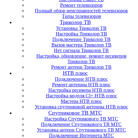
Ремонт телевизоров
Полный обзор неисправностей телевизоров
Типы телевизоров
Триколор ТВ
Установка Триколор ТВ
Настройка Триколор ТВ
Подключение Триколор ТВ
Вызов мастера Триколор ТВ
Нет сигнала Триколор ТВ
Настройка, обновление, ремонт ресиверов
Триколор ТВ
Ремонт антенн Триколор ТВ
НТВ плюс
Подключение НТВ плюс
Ремонт антенны НТВ плюс
Настройка ресивера НТВ плюс
Настройка модуля CI+ НТВ плюс
Мастера НТВ плюс
Установка спутниковой антенны НТВ плюс
Спутниковое ТВ МТС
Настройка Спутникового ТВ МТС
Подключение Спутникового ТВ МТС
Установка антенн Спутникового ТВ МТС
Подключение Интернета МТС