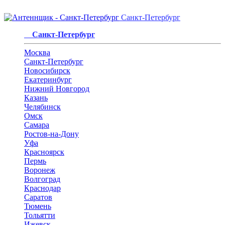
Санкт-Петербург
Санкт-Петербург
Москва
Санкт-Петербург
Новосибирск
Екатеринбург
Нижний Новгород
Казань
Челябинск
Омск
Самара
Ростов-на-Дону
Уфа
Красноярск
Пермь
Воронеж
Волгоград
Краснодар
Саратов
Тюмень
Тольятти
Ижевск