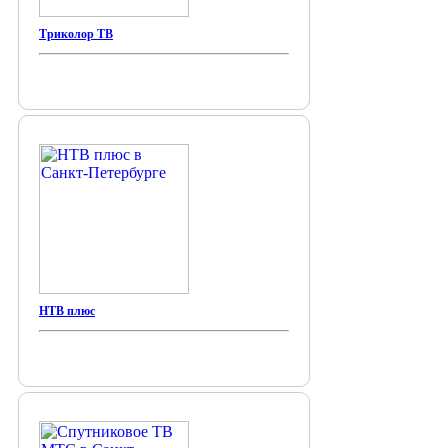
Триколор ТВ
НТВ плюс