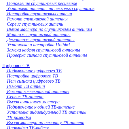
Обновление спутниковых ресиверов
Установка антенны на несколько спутников
Настройка спутниковых антенн
Ремонт спутниковой антенны
Сервис спутниковых антенн
Вызов мастера по спутниковым антеннам
Монтаж спутниковой антенны
Демонтаж спутниковой антенны
Установка и настройка Hotbird
Замена кабеля спутниковой антенны
Проверка сигнала спутниковой антенны
Цифровое ТВ
Подключение цифрового ТВ
Настройка цифрового ТВ
Нет сигнала цифрового ТВ
Ремонт ТВ антенн
Ремонт коллективной антенны
Сервис ТВ-антенн
Вызов антенного мастера
Подключение к общей ТВ-антенне
Установка индивидуальной ТВ антенны
ТВ-разводка
Вызов мастера по ремонту ТВ-антенн
Прокладка ТВ-кабеля