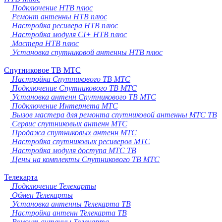
Подключение НТВ плюс
Ремонт антенны НТВ плюс
Настройка ресивера НТВ плюс
Настройка модуля CI+ НТВ плюс
Мастера НТВ плюс
Установка спутниковой антенны НТВ плюс
Спутниковое ТВ МТС
Настройка Спутникового ТВ МТС
Подключение Спутникового ТВ МТС
Установка антенн Спутникового ТВ МТС
Подключение Интернета МТС
Вызов мастера для ремонта спутниковой антенны МТС ТВ
Сервис спутниковых антенн МТС
Продажа спутниковых антенн МТС
Настройка спутниковых ресиверов МТС
Настройка модуля доступа МТС ТВ
Цены на комплекты Спутникового ТВ МТС
Телекарта
Подключение Телекарты
Обмен Телекарты
Установка антенны Телекарта ТВ
Настройка антенн Телекарта ТВ
Ремонт антенны Телекарта