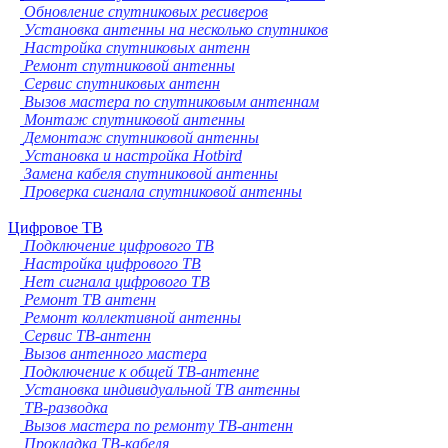
Обновление спутниковых ресиверов
Установка антенны на несколько спутников
Настройка спутниковых антенн
Ремонт спутниковой антенны
Сервис спутниковых антенн
Вызов мастера по спутниковым антеннам
Монтаж спутниковой антенны
Демонтаж спутниковой антенны
Установка и настройка Hotbird
Замена кабеля спутниковой антенны
Проверка сигнала спутниковой антенны
Цифровое ТВ
Подключение цифрового ТВ
Настройка цифрового ТВ
Нет сигнала цифрового ТВ
Ремонт ТВ антенн
Ремонт коллективной антенны
Сервис ТВ-антенн
Вызов антенного мастера
Подключение к общей ТВ-антенне
Установка индивидуальной ТВ антенны
ТВ-разводка
Вызов мастера по ремонту ТВ-антенн
Прокладка ТВ-кабеля