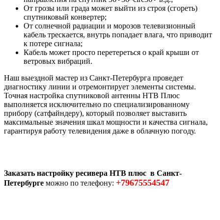
От грозы или града может выйти из строя (сгореть)
спутниковый конвертер;
От солнечной радиации и морозов телевизионный
кабель трескается, внутрь попадает влага, что приводит
к потере сигнала;
Кабель может просто перетереться о край крыши от
ветровых вибраций.
Наш выездной мастер из Санкт-Петербурга проведет
диагностику линии и отремонтирует элементы системы.
Точная настройка спутниковой антенны НТВ Плюс
выполняется исключительно по специализированному
прибору (сатфайндеру), который позволяет выставить
максимальные значения шкал мощности и качества сигнала,
гарантируя работу телевидения даже в облачную погоду.
Заказать настройку ресивера НТВ плюс в Санкт-
+79675554547
Петербурге
можно по телефону: