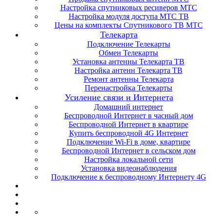
Настройка спутниковых ресиверов МТС
Настройка модуля доступа МТС ТВ
Цены на комплекты Спутникового ТВ МТС
Телекарта
Подключение Телекарты
Обмен Телекарты
Установка антенны Телекарта ТВ
Настройка антенн Телекарта ТВ
Ремонт антенны Телекарта
Перенастройка Телекарты
Усиление связи и Интернета
Домашний интернет
Беспроводной Интернет в часный дом
Беспроводной Интернет в квартире
Купить беспроводной 4G Интернет
Подключение Wi-Fi в доме, квартире
Беспроводной Интернет в сельском дом
Настройка локальной сети
Установка видеонаблюдения
Подключение к беспроводному Интернету 4G