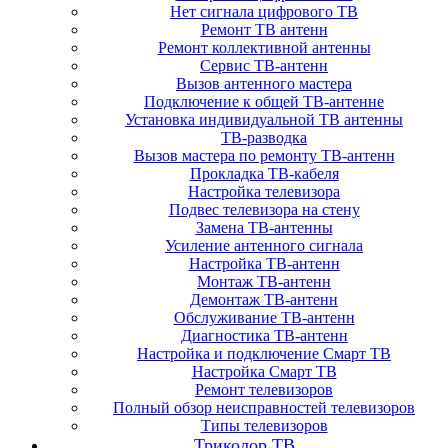
Нет сигнала цифрового ТВ
Ремонт ТВ антенн
Ремонт коллективной антенны
Сервис ТВ-антенн
Вызов антенного мастера
Подключение к общей ТВ-антенне
Установка индивидуальной ТВ антенны
ТВ-разводка
Вызов мастера по ремонту ТВ-антенн
Прокладка ТВ-кабеля
Настройка телевизора
Подвес телевизора на стену
Замена ТВ-антенны
Усиление антенного сигнала
Настройка ТВ-антенн
Монтаж ТВ-антенн
Демонтаж ТВ-антенн
Обслуживание ТВ-антенн
Диагностика ТВ-антенн
Настройка и подключение Смарт ТВ
Настройка Смарт ТВ
Ремонт телевизоров
Полный обзор неисправностей телевизоров
Типы телевизоров
Триколор ТВ