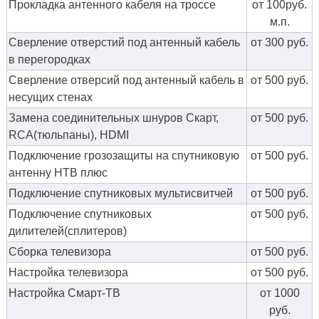
Прокладка антенного кабеля на троссе
от 100руб.
м.п.
Сверление отверстий под антенный кабель
от 300 руб.
в перегородках
Сверление отверсий под антенный кабель в
от 500 руб.
несущих стенах
Замена соединительных шнуров Скарт,
от 500 руб.
RCA(тюльпаны), HDMI
Подключение грозозащиты на спутниковую
от 500 руб.
антенну НТВ плюс
Подключение спутниковых мультисвитчей
от 500 руб.
Подключение спутниковых
от 500 руб.
дилителей(сплитеров)
Сборка телевизора
от 500 руб.
Настройка телевизора
от 500 руб.
Настройка Смарт-ТВ
от 1000
руб.