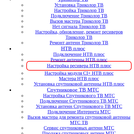
Установка Триколор ТВ
Настройка Триколор ТВ
Подключение Триколор ТВ
Вызов мастера Триколор ТВ
Нет сигнала Триколор ТВ
Настройка, обновление, ремонт ресиверов
Триколор ТВ
Ремонт антенн Триколор ТВ
НТВ плюс
Подключение НТВ плюс
Ремонт антенны НТВ плюс
Настройка ресивера НТВ плюс
Настройка модуля CI+ НТВ плюс
Мастера НТВ плюс
Установка спутниковой антенны НТВ плюс
Спутниковое ТВ МТС
Настройка Спутникового ТВ МТС
Подключение Спутникового ТВ МТС
Установка антенн Спутникового ТВ МТС
Подключение Интернета МТС
Вызов мастера для ремонта спутниковой антенны
МТС ТВ
Сервис спутниковых антенн МТС
Продажа спутниковых антенн МТС