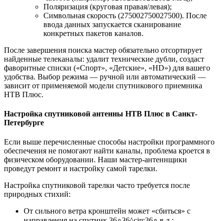
Поляризация (круговая правая/левая);
Символьная скорость (275002750027500). После
ввода данных запускается сканирование
конкретных пакетов каналов.
После завершения поиска мастер обязательно отсортирует
найденные телеканалы: удалит технические дубли, создаст
фаворитные списки («Спорт», «Детские», «HD») для вашего
удобства. Выбор режима — ручной или автоматический —
зависит от применяемой модели спутникового приемника
НТВ Плюс.
Настройка спутниковой антенны НТВ Плюс в Санкт-
Петербурге
Если выше перечисленные способы настройки программного
обеспечения не помогают найти каналы, проблема кроется в
физическом оборудовании. Наши мастер-антеннщики
проведут ремонт и настройку самой тарелки.
Настройка спутниковой тарелки часто требуется после
природных стихий:
От сильного ветра кронштейн может «сбиться» с
направления на спутник 36∘36^circ36∘ в.д.;