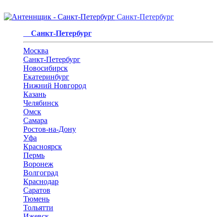
Санкт-Петербург
Санкт-Петербург
Москва
Санкт-Петербург
Новосибирск
Екатеринбург
Нижний Новгород
Казань
Челябинск
Омск
Самара
Ростов-на-Дону
Уфа
Красноярск
Пермь
Воронеж
Волгоград
Краснодар
Саратов
Тюмень
Тольятти
Ижевск