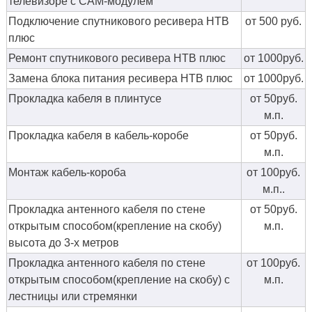
телевизоре с CAM-модулем
Подключение спутникового ресивера НТВ
от 500 руб.
плюс
Ремонт спутникового ресивера НТВ плюс
от 1000руб.
Замена блока питания ресивера НТВ плюс
от 1000руб.
Прокладка кабеля в плинтусе
от 50руб.
м.п.
Прокладка кабеля в кабель-коробе
от 50руб.
м.п.
Монтаж кабель-короба
от 100руб.
м.п..
Прокладка антенного кабеля по стене
от 50руб.
открытым способом(крепление на скобу)
м.п.
высота до 3-х метров
Прокладка антенного кабеля по стене
от 100руб.
открытым способом(крепление на скобу) с
м.п.
лестницы или стремянки