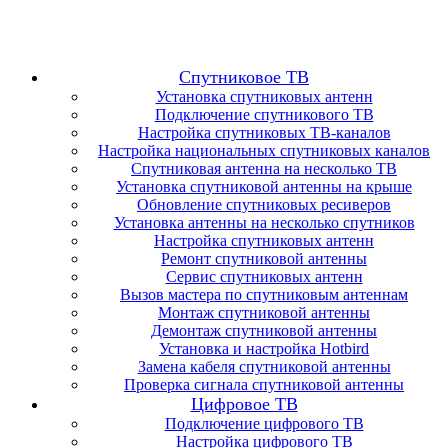
Спутниковое ТВ
Установка спутниковых антенн
Подключение спутникового ТВ
Настройка спутниковых ТВ-каналов
Настройка национальных спутниковых каналов
Спутниковая антенна на несколько ТВ
Установка спутниковой антенны на крыше
Обновление спутниковых ресиверов
Установка антенны на несколько спутников
Настройка спутниковых антенн
Ремонт спутниковой антенны
Сервис спутниковых антенн
Вызов мастера по спутниковым антеннам
Монтаж спутниковой антенны
Демонтаж спутниковой антенны
Установка и настройка Hotbird
Замена кабеля спутниковой антенны
Проверка сигнала спутниковой антенны
Цифровое ТВ
Подключение цифрового ТВ
Настройка цифрового ТВ