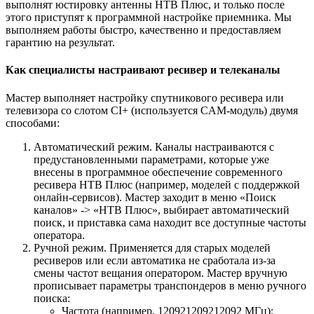
выполнят юстировку антенны НТВ Плюс, и только после
этого приступят к программной настройке приемника. Мы
выполняем работы быстро, качественно и предоставляем
гарантию на результат.
Как специалисты настраивают ресивер и телеканалы
Мастер выполняет настройку спутникового ресивера или
телевизора со слотом CI+ (используется CAM-модуль) двумя
способами:
Автоматический режим. Каналы настраиваются с
предустановленными параметрами, которые уже
внесены в программное обеспечение современного
ресивера НТВ Плюс (например, моделей с поддержкой
онлайн-сервисов). Мастер заходит в меню «Поиск
каналов» -> «НТВ Плюс», выбирает автоматический
поиск, и приставка сама находит все доступные частоты
оператора.
Ручной режим. Применяется для старых моделей
ресиверов или если автоматика не сработала из-за
смены частот вещания оператором. Мастер вручную
прописывает параметры транспондеров в меню ручного
поиска:
Частота (например, 120921209212092 МГц);