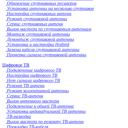
Обновление спутниковых ресиверов
Установка антенны на несколько спутников
Настройка спутниковых антенн
Ремонт спутниковой антенны
Сервис спутниковых антенн
Вызов мастера по спутниковым антеннам
Монтаж спутниковой антенны
Демонтаж спутниковой антенны
Установка и настройка Hotbird
Замена кабеля спутниковой антенны
Проверка сигнала спутниковой антенны
Цифровое ТВ
Подключение цифрового ТВ
Настройка цифрового ТВ
Нет сигнала цифрового ТВ
Ремонт ТВ антенн
Ремонт коллективной антенны
Сервис ТВ-антенн
Вызов антенного мастера
Подключение к общей ТВ-антенне
Установка индивидуальной ТВ антенны
ТВ-разводка
Вызов мастера по ремонту ТВ-антенн
Прокладка ТВ-кабеля