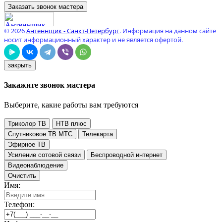
Заказать звонок мастера
© 2026
Антеннщик - Санкт-Петербург
. Информация на данном сайте
носит информационный характер и не является офертой.
закрыть
Закажите звонок мастера
Выберите, какие работы вам требуются
Триколор ТВ
НТВ плюс
Спутниковое ТВ МТС
Телекарта
Эфирное ТВ
Усиление сотовой связи
Беспроводной интернет
Видеонаблюдение
Очистить
Имя:
Телефон: