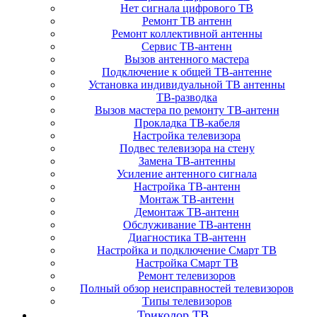
Нет сигнала цифрового ТВ
Ремонт ТВ антенн
Ремонт коллективной антенны
Сервис ТВ-антенн
Вызов антенного мастера
Подключение к общей ТВ-антенне
Установка индивидуальной ТВ антенны
ТВ-разводка
Вызов мастера по ремонту ТВ-антенн
Прокладка ТВ-кабеля
Настройка телевизора
Подвес телевизора на стену
Замена ТВ-антенны
Усиление антенного сигнала
Настройка ТВ-антенн
Монтаж ТВ-антенн
Демонтаж ТВ-антенн
Обслуживание ТВ-антенн
Диагностика ТВ-антенн
Настройка и подключение Смарт ТВ
Настройка Смарт ТВ
Ремонт телевизоров
Полный обзор неисправностей телевизоров
Типы телевизоров
Триколор ТВ