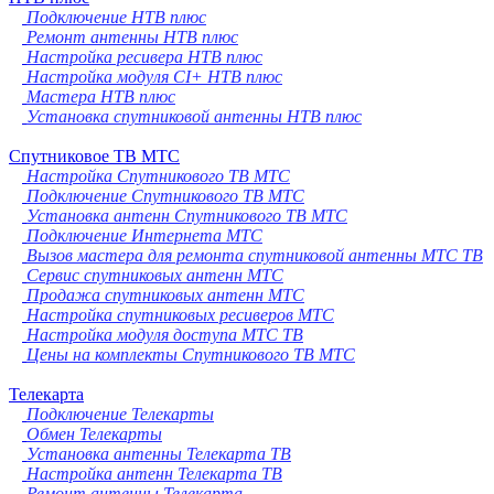
Подключение НТВ плюс
Ремонт антенны НТВ плюс
Настройка ресивера НТВ плюс
Настройка модуля CI+ НТВ плюс
Мастера НТВ плюс
Установка спутниковой антенны НТВ плюс
Спутниковое ТВ МТС
Настройка Спутникового ТВ МТС
Подключение Спутникового ТВ МТС
Установка антенн Спутникового ТВ МТС
Подключение Интернета МТС
Вызов мастера для ремонта спутниковой антенны МТС ТВ
Сервис спутниковых антенн МТС
Продажа спутниковых антенн МТС
Настройка спутниковых ресиверов МТС
Настройка модуля доступа МТС ТВ
Цены на комплекты Спутникового ТВ МТС
Телекарта
Подключение Телекарты
Обмен Телекарты
Установка антенны Телекарта ТВ
Настройка антенн Телекарта ТВ
Ремонт антенны Телекарта