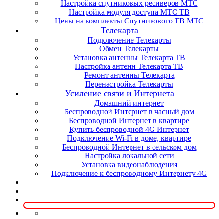
Настройка спутниковых ресиверов МТС
Настройка модуля доступа МТС ТВ
Цены на комплекты Спутникового ТВ МТС
Телекарта
Подключение Телекарты
Обмен Телекарты
Установка антенны Телекарта ТВ
Настройка антенн Телекарта ТВ
Ремонт антенны Телекарта
Перенастройка Телекарты
Усиление связи и Интернета
Домашний интернет
Беспроводной Интернет в часный дом
Беспроводной Интернет в квартире
Купить беспроводной 4G Интернет
Подключение Wi-Fi в доме, квартире
Беспроводной Интернет в сельском дом
Настройка локальной сети
Установка видеонаблюдения
Подключение к беспроводному Интернету 4G