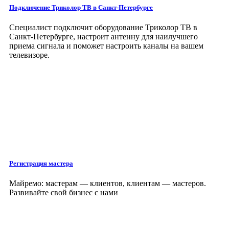
Подключение Триколор ТВ в Санкт-Петербурге
Специалист подключит оборудование Триколор ТВ в
Санкт-Петербурге, настроит антенну для наилучшего
приема сигнала и поможет настроить каналы на вашем
телевизоре.
Регистрация мастера
Майремо: мастерам — клиентов, клиентам — мастеров.
Развивайте свой бизнес с нами