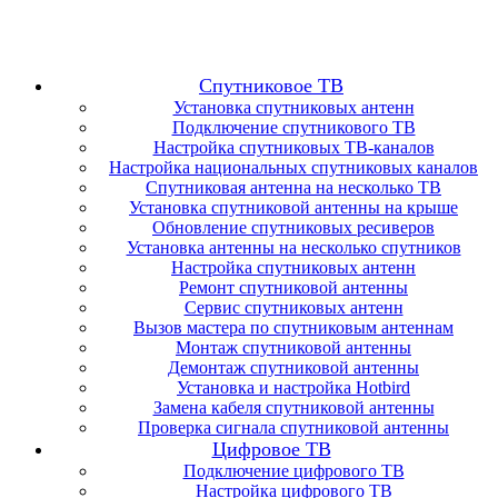
Спутниковое ТВ
Установка спутниковых антенн
Подключение спутникового ТВ
Настройка спутниковых ТВ-каналов
Настройка национальных спутниковых каналов
Спутниковая антенна на несколько ТВ
Установка спутниковой антенны на крыше
Обновление спутниковых ресиверов
Установка антенны на несколько спутников
Настройка спутниковых антенн
Ремонт спутниковой антенны
Сервис спутниковых антенн
Вызов мастера по спутниковым антеннам
Монтаж спутниковой антенны
Демонтаж спутниковой антенны
Установка и настройка Hotbird
Замена кабеля спутниковой антенны
Проверка сигнала спутниковой антенны
Цифровое ТВ
Подключение цифрового ТВ
Настройка цифрового ТВ