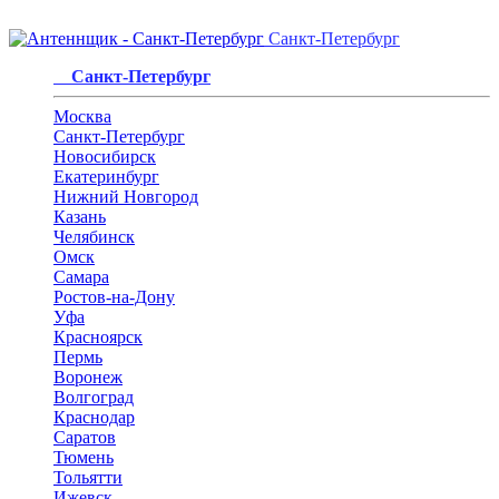
Санкт-Петербург
Санкт-Петербург
Москва
Санкт-Петербург
Новосибирск
Екатеринбург
Нижний Новгород
Казань
Челябинск
Омск
Самара
Ростов-на-Дону
Уфа
Красноярск
Пермь
Воронеж
Волгоград
Краснодар
Саратов
Тюмень
Тольятти
Ижевск