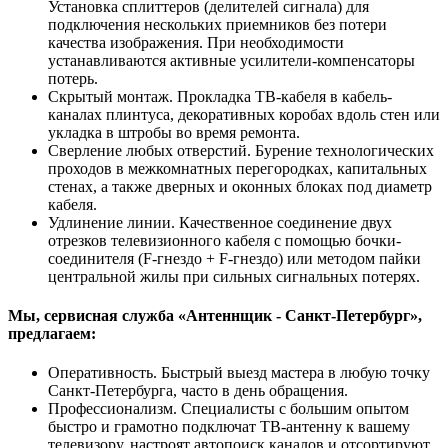
Установка сплиттеров (делителей сигнала) для
подключения нескольких приемников без потери
качества изображения. При необходимости
устанавливаются активные усилители-компенсаторы
потерь.
Скрытый монтаж. Прокладка ТВ-кабеля в кабель-
каналах плинтуса, декоративных коробах вдоль стен или
укладка в штробы во время ремонта.
Сверление любых отверстий. Бурение технологических
проходов в межкомнатных перегородках, капитальных
стенах, а также дверных и оконных блоках под диаметр
кабеля.
Удлинение линии. Качественное соединение двух
отрезков телевизионного кабеля с помощью бочки-
соединителя (F-гнездо + F-гнездо) или методом пайки
центральной жилы при сильных сигнальных потерях.
Мы, сервисная служба «Антеннщик - Санкт-Петербург»,
предлагаем:
Оперативность. Быстрый выезд мастера в любую точку
Санкт-Петербурга, часто в день обращения.
Профессионализм. Специалисты с большим опытом
быстро и грамотно подключат ТВ-антенну к вашему
телевизору, настроят автопоиск каналов и отсортируют