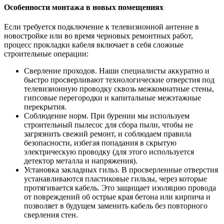
Особенности монтажа в новых помещениях
Если требуется подключение к телевизионной антенне в
новостройке или во время черновых ремонтных работ,
процесс прокладки кабеля включает в себя сложные
строительные операции:
Сверление проходов. Наши специалисты аккуратно и
быстро просверливают технологические отверстия под
телевизионную проводку сквозь межкомнатные стены,
гипсовые перегородки и капитальные межэтажные
перекрытия.
Соблюдение норм. При бурении мы используем
строительный пылесос для сбора пыли, чтобы не
загрязнить свежий ремонт, и соблюдаем правила
безопасности, избегая попадания в скрытую
электрическую проводку (для этого используется
детектор металла и напряжения).
Установка закладных гильз. В просверленные отверстия
устанавливаются пластиковые гильзы, через которые
протягивается кабель. Это защищает изоляцию провода
от повреждений об острые края бетона или кирпича и
позволяет в будущем заменить кабель без повторного
сверления стен.