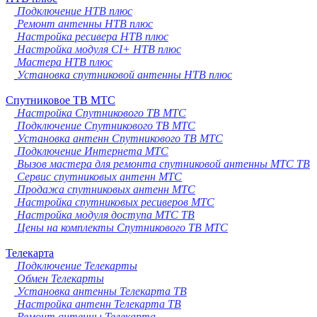
Подключение НТВ плюс
Ремонт антенны НТВ плюс
Настройка ресивера НТВ плюс
Настройка модуля CI+ НТВ плюс
Мастера НТВ плюс
Установка спутниковой антенны НТВ плюс
Спутниковое ТВ МТС
Настройка Спутникового ТВ МТС
Подключение Спутникового ТВ МТС
Установка антенн Спутникового ТВ МТС
Подключение Интернета МТС
Вызов мастера для ремонта спутниковой антенны МТС ТВ
Сервис спутниковых антенн МТС
Продажа спутниковых антенн МТС
Настройка спутниковых ресиверов МТС
Настройка модуля доступа МТС ТВ
Цены на комплекты Спутникового ТВ МТС
Телекарта
Подключение Телекарты
Обмен Телекарты
Установка антенны Телекарта ТВ
Настройка антенн Телекарта ТВ
Ремонт антенны Телекарта