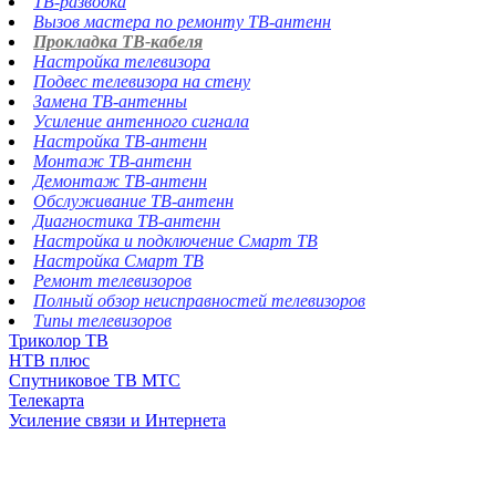
ТВ-разводка
Вызов мастера по ремонту ТВ-антенн
Прокладка ТВ-кабеля
Настройка телевизора
Подвес телевизора на стену
Замена ТВ-антенны
Усиление антенного сигнала
Настройка ТВ-антенн
Монтаж ТВ-антенн
Демонтаж ТВ-антенн
Обслуживание ТВ-антенн
Диагностика ТВ-антенн
Настройка и подключение Смарт ТВ
Настройка Смарт ТВ
Ремонт телевизоров
Полный обзор неисправностей телевизоров
Типы телевизоров
Триколор ТВ
НТВ плюс
Спутниковое ТВ МТС
Телекарта
Усиление связи и Интернета