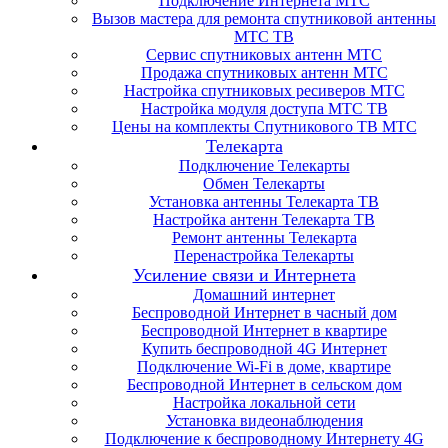
Подключение Интернета МТС
Вызов мастера для ремонта спутниковой антенны
МТС ТВ
Сервис спутниковых антенн МТС
Продажа спутниковых антенн МТС
Настройка спутниковых ресиверов МТС
Настройка модуля доступа МТС ТВ
Цены на комплекты Спутникового ТВ МТС
Телекарта
Подключение Телекарты
Обмен Телекарты
Установка антенны Телекарта ТВ
Настройка антенн Телекарта ТВ
Ремонт антенны Телекарта
Перенастройка Телекарты
Усиление связи и Интернета
Домашний интернет
Беспроводной Интернет в часный дом
Беспроводной Интернет в квартире
Купить беспроводной 4G Интернет
Подключение Wi-Fi в доме, квартире
Беспроводной Интернет в сельском дом
Настройка локальной сети
Установка видеонаблюдения
Подключение к беспроводному Интернету 4G