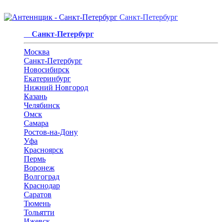
Санкт-Петербург
Санкт-Петербург
Москва
Санкт-Петербург
Новосибирск
Екатеринбург
Нижний Новгород
Казань
Челябинск
Омск
Самара
Ростов-на-Дону
Уфа
Красноярск
Пермь
Воронеж
Волгоград
Краснодар
Саратов
Тюмень
Тольятти
Ижевск