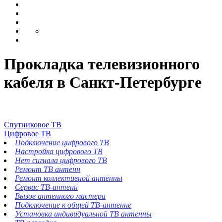
Прокладка телевизионного
кабеля в Санкт-Петербурге
Спутниковое ТВ
Цифровое ТВ
Подключение цифрового ТВ
Настройка цифрового ТВ
Нет сигнала цифрового ТВ
Ремонт ТВ антенн
Ремонт коллективной антенны
Сервис ТВ-антенн
Вызов антенного мастера
Подключение к общей ТВ-антенне
Установка индивидуальной ТВ антенны