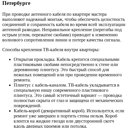
Петербурге
При проводке антенного кабеля по квартире мастера
выполняют надежный монтаж, чтобы обеспечить целостность
соединений и сохранность кабеля во время всей эксплуатации
антенной разводки. Неправильное крепление (перегибы под
острым углом, пережатие скобами) приводит к изменению
волнового сопротивления линии и потере качества сигнала.
Способы крепления ТВ-кабеля внутри квартиры:
Открытая прокладка. Кабель крепится специальными
пластиковыми скобами непосредственно к стене или
деревянному плинтусу. Это быстрый способ для
нежилых помещений или при проведении временного
ремонта.
Плинтус с кабель-каналом. ТВ-кабель укладывается в
специальную нишу современного пластикового
плинтуса. Это самый эстетичный вариант — проводка
полностью скрыта от глаз и защищена от механических
повреждений.
Кабель-короб (декоративный короб). Используется, если
ремонт уже завершен и портить стены нельзя. Короб
клеится на жидкие гвозди или двусторонний скотч
вдоль дверных проемов или потолка.