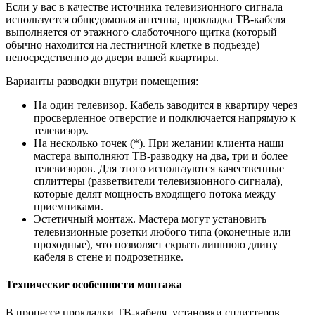
Если у вас в качестве источника телевизионного сигнала
используется общедомовая антенна, прокладка ТВ-кабеля
выполняется от этажного слаботочного щитка (который
обычно находится на лестничной клетке в подъезде)
непосредственно до двери вашей квартиры.
Варианты разводки внутри помещения:
На один телевизор. Кабель заводится в квартиру через
просверленное отверстие и подключается напрямую к
телевизору.
На несколько точек (*). При желании клиента наши
мастера выполняют ТВ-разводку на два, три и более
телевизоров. Для этого используются качественные
сплиттеры (разветвители телевизионного сигнала),
которые делят мощность входящего потока между
приемниками.
Эстетичный монтаж. Мастера могут установить
телевизионные розетки любого типа (оконечные или
проходные), что позволяет скрыть лишнюю длину
кабеля в стене и подрозетнике.
Технические особенности монтажа
В процессе прокладки ТВ-кабеля, установки сплиттеров,