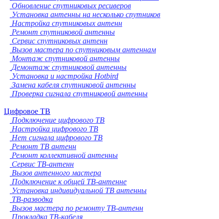
Обновление спутниковых ресиверов
Установка антенны на несколько спутников
Настройка спутниковых антенн
Ремонт спутниковой антенны
Сервис спутниковых антенн
Вызов мастера по спутниковым антеннам
Монтаж спутниковой антенны
Демонтаж спутниковой антенны
Установка и настройка Hotbird
Замена кабеля спутниковой антенны
Проверка сигнала спутниковой антенны
Цифровое ТВ
Подключение цифрового ТВ
Настройка цифрового ТВ
Нет сигнала цифрового ТВ
Ремонт ТВ антенн
Ремонт коллективной антенны
Сервис ТВ-антенн
Вызов антенного мастера
Подключение к общей ТВ-антенне
Установка индивидуальной ТВ антенны
ТВ-разводка
Вызов мастера по ремонту ТВ-антенн
Прокладка ТВ-кабеля