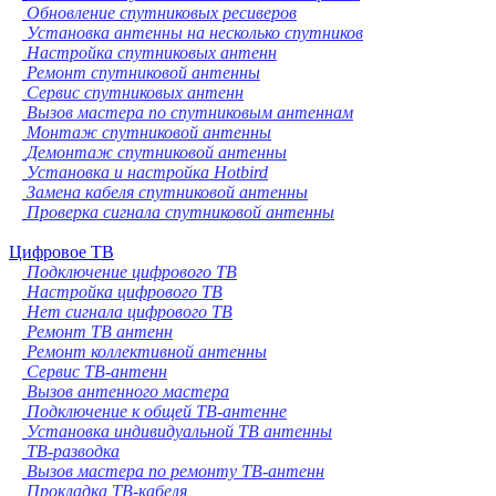
Обновление спутниковых ресиверов
Установка антенны на несколько спутников
Настройка спутниковых антенн
Ремонт спутниковой антенны
Сервис спутниковых антенн
Вызов мастера по спутниковым антеннам
Монтаж спутниковой антенны
Демонтаж спутниковой антенны
Установка и настройка Hotbird
Замена кабеля спутниковой антенны
Проверка сигнала спутниковой антенны
Цифровое ТВ
Подключение цифрового ТВ
Настройка цифрового ТВ
Нет сигнала цифрового ТВ
Ремонт ТВ антенн
Ремонт коллективной антенны
Сервис ТВ-антенн
Вызов антенного мастера
Подключение к общей ТВ-антенне
Установка индивидуальной ТВ антенны
ТВ-разводка
Вызов мастера по ремонту ТВ-антенн
Прокладка ТВ-кабеля