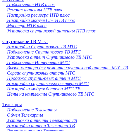
Подключение НТВ плюс
Ремонт антенны НТВ плюс
Настройка ресивера НТВ плюс
Настройка модуля CI+ НТВ плюс
Мастера НТВ плюс
Установка спутниковой антенны НТВ плюс
Спутниковое ТВ МТС
Настройка Спутникового ТВ МТС
Подключение Спутникового ТВ МТС
Установка антенн Спутникового ТВ МТС
Подключение Интернета МТС
Вызов мастера для ремонта спутниковой антенны МТС ТВ
Сервис спутниковых антенн МТС
Продажа спутниковых антенн МТС
Настройка спутниковых ресиверов МТС
Настройка модуля доступа МТС ТВ
Цены на комплекты Спутникового ТВ МТС
Телекарта
Подключение Телекарты
Обмен Телекарты
Установка антенны Телекарта ТВ
Настройка антенн Телекарта ТВ
Ремонт антенны Телекарта