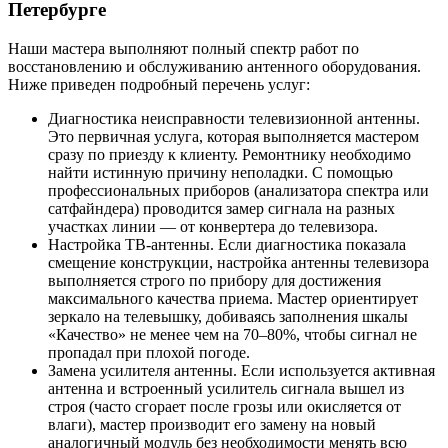
Петербурге
Наши мастера выполняют полный спектр работ по
восстановлению и обслуживанию антенного оборудования.
Ниже приведен подробный перечень услуг:
Диагностика неисправности телевизионной антенны.
Это первичная услуга, которая выполняется мастером
сразу по приезду к клиенту. Ремонтнику необходимо
найти истинную причину неполадки. С помощью
профессиональных приборов (анализатора спектра или
сатфайндера) проводится замер сигнала на разных
участках линии — от конвертера до телевизора.
Настройка ТВ-антенны. Если диагностика показала
смещение конструкции, настройка антенны телевизора
выполняется строго по прибору для достижения
максимального качества приема. Мастер ориентирует
зеркало на телевышку, добиваясь заполнения шкалы
«Качество» не менее чем на 70–80%, чтобы сигнал не
пропадал при плохой погоде.
Замена усилителя антенны. Если используется активная
антенна и встроенный усилитель сигнала вышел из
строя (часто сгорает после грозы или окисляется от
влаги), мастер производит его замену на новый
аналогичный модуль без необходимости менять всю