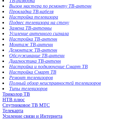
ТВ-разводка
Вызов мастера по ремонту ТВ-антенн
Прокладка ТВ-кабеля
Настройка телевизора
Подвес телевизора на стену
Замена ТВ-антенны
Усиление антенного сигнала
Настройка ТВ-антенн
Монтаж ТВ-антенн
Демонтаж ТВ-антенн
Обслуживание ТВ-антенн
Диагностика ТВ-антенн
Настройка и подключение Смарт ТВ
Настройка Смарт ТВ
Ремонт телевизоров
Полный обзор неисправностей телевизоров
Типы телевизоров
Триколор ТВ
НТВ плюс
Спутниковое ТВ МТС
Телекарта
Усиление связи и Интернета