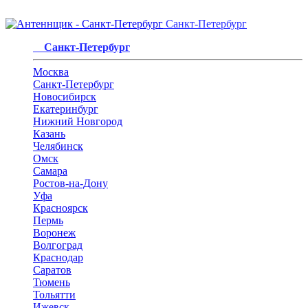
Санкт-Петербург
Санкт-Петербург
Москва
Санкт-Петербург
Новосибирск
Екатеринбург
Нижний Новгород
Казань
Челябинск
Омск
Самара
Ростов-на-Дону
Уфа
Красноярск
Пермь
Воронеж
Волгоград
Краснодар
Саратов
Тюмень
Тольятти
Ижевск