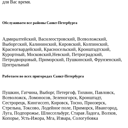
для Вас время.
Обслуживаем все районы Санкт-Петербурга
Адмиралтейский, Василеостровский, Всеволожский,
Выборгский, Калининский, Кировский, Колпинский,
Красногвардейский, Красносельский, Кронштадтский,
Курортный, Московский,Невский, Петроградский,
Петродворцовый, Приморский, Пушкинский, Фрунзенский,
Центральный
Работаем во всех пригородах Санкт-Петербурга
Пушкин, Гатчина, Выборг, Петергоф, Тихвин, Павловск,
Всеволожск, Ломоносов, Зеленогорск, Кронштадт,
Сестрорецк, Кингиссеп, Кировск, Тосно, Приозерск,
Стрельна, Токсово, Лодейное поле, Приморск, Ивангород,
Луга, Подпорожье, Шлиссельбург, Старая Ладога, Волхов,
Копорье, Усть-Ижора, Мга, Извара, Сологубовка