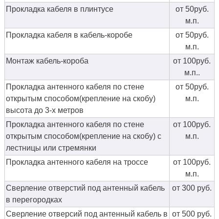
Прокладка кабеля в плинтусе
от 50руб.
м.п.
Прокладка кабеля в кабель-коробе
от 50руб.
м.п.
Монтаж кабель-короба
от 100руб.
м.п..
Прокладка антенного кабеля по стене
от 50руб.
открытым способом(крепление на скобу)
м.п.
высота до 3-х метров
Прокладка антенного кабеля по стене
от 100руб.
открытым способом(крепление на скобу) с
м.п.
лестницы или стремянки
Прокладка антенного кабеля на троссе
от 100руб.
м.п.
Сверление отверстий под антенный кабель
от 300 руб.
в перегородках
Сверление отверсий под антенный кабель в
от 500 руб.