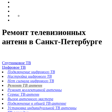
Ремонт телевизионных
антенн в Санкт-Петербурге
Спутниковое ТВ
Цифровое ТВ
Подключение цифрового ТВ
Настройка цифрового ТВ
Нет сигнала цифрового ТВ
Ремонт ТВ антенн
Ремонт коллективной антенны
Сервис ТВ-антенн
Вызов антенного мастера
Подключение к общей ТВ-антенне
Установка индивидуальной ТВ антенны