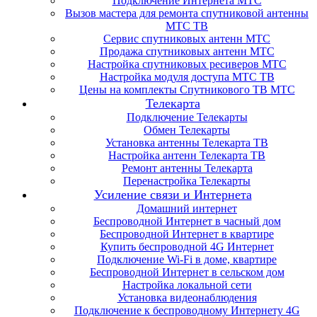
Подключение Интернета МТС
Вызов мастера для ремонта спутниковой антенны
МТС ТВ
Сервис спутниковых антенн МТС
Продажа спутниковых антенн МТС
Настройка спутниковых ресиверов МТС
Настройка модуля доступа МТС ТВ
Цены на комплекты Спутникового ТВ МТС
Телекарта
Подключение Телекарты
Обмен Телекарты
Установка антенны Телекарта ТВ
Настройка антенн Телекарта ТВ
Ремонт антенны Телекарта
Перенастройка Телекарты
Усиление связи и Интернета
Домашний интернет
Беспроводной Интернет в часный дом
Беспроводной Интернет в квартире
Купить беспроводной 4G Интернет
Подключение Wi-Fi в доме, квартире
Беспроводной Интернет в сельском дом
Настройка локальной сети
Установка видеонаблюдения
Подключение к беспроводному Интернету 4G