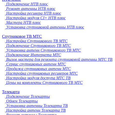
Подключение НТВ плюс
Ремонт антенны НТВ плюс
Настройка ресивера НТВ плюс
Настройка модуля CI+ НТВ плюс
Мастера НТВ плюс
Установка спутниковой антенны НТВ плюс
Спутниковое ТВ МТС
Настройка Спутникового ТВ МТС
Подключение Спутникового ТВ МТС
Установка антенн Спутникового ТВ МТС
Подключение Интернета МТС
Вызов мастера для ремонта спутниковой антенны МТС ТВ
Сервис спутниковых антенн МТС
Продажа спутниковых антенн МТС
Настройка спутниковых ресиверов МТС
Настройка модуля доступа МТС ТВ
Цены на комплекты Спутникового ТВ МТС
Телекарта
Подключение Телекарты
Обмен Телекарты
Установка антенны Телекарта ТВ
Настройка антенн Телекарта ТВ
Ремонт антенны Телекарта