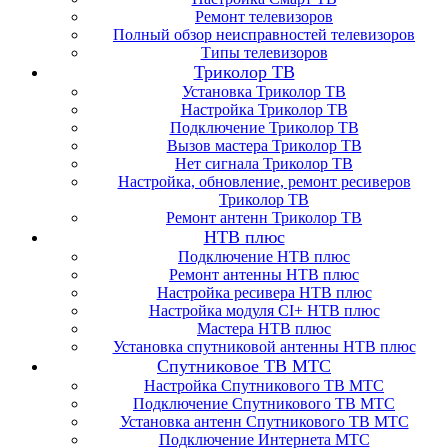
Ремонт телевизоров
Полный обзор неисправностей телевизоров
Типы телевизоров
Триколор ТВ
Установка Триколор ТВ
Настройка Триколор ТВ
Подключение Триколор ТВ
Вызов мастера Триколор ТВ
Нет сигнала Триколор ТВ
Настройка, обновление, ремонт ресиверов
Триколор ТВ
Ремонт антенн Триколор ТВ
НТВ плюс
Подключение НТВ плюс
Ремонт антенны НТВ плюс
Настройка ресивера НТВ плюс
Настройка модуля CI+ НТВ плюс
Мастера НТВ плюс
Установка спутниковой антенны НТВ плюс
Спутниковое ТВ МТС
Настройка Спутникового ТВ МТС
Подключение Спутникового ТВ МТС
Установка антенн Спутникового ТВ МТС
Подключение Интернета МТС