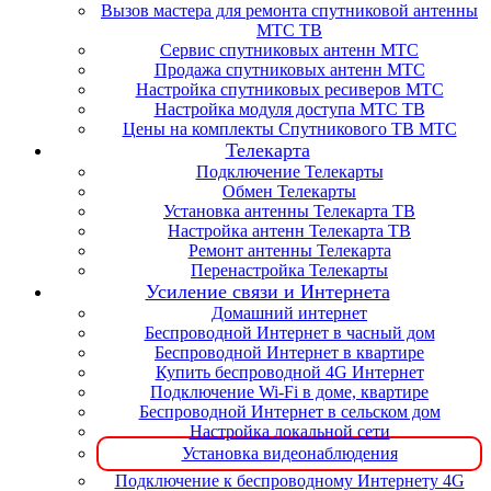
Вызов мастера для ремонта спутниковой антенны
МТС ТВ
Сервис спутниковых антенн МТС
Продажа спутниковых антенн МТС
Настройка спутниковых ресиверов МТС
Настройка модуля доступа МТС ТВ
Цены на комплекты Спутникового ТВ МТС
Телекарта
Подключение Телекарты
Обмен Телекарты
Установка антенны Телекарта ТВ
Настройка антенн Телекарта ТВ
Ремонт антенны Телекарта
Перенастройка Телекарты
Усиление связи и Интернета
Домашний интернет
Беспроводной Интернет в часный дом
Беспроводной Интернет в квартире
Купить беспроводной 4G Интернет
Подключение Wi-Fi в доме, квартире
Беспроводной Интернет в сельском дом
Настройка локальной сети
Установка видеонаблюдения
Подключение к беспроводному Интернету 4G