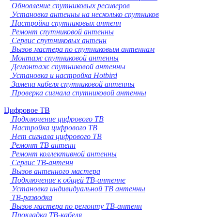
Обновление спутниковых ресиверов
Установка антенны на несколько спутников
Настройка спутниковых антенн
Ремонт спутниковой антенны
Сервис спутниковых антенн
Вызов мастера по спутниковым антеннам
Монтаж спутниковой антенны
Демонтаж спутниковой антенны
Установка и настройка Hotbird
Замена кабеля спутниковой антенны
Проверка сигнала спутниковой антенны
Цифровое ТВ
Подключение цифрового ТВ
Настройка цифрового ТВ
Нет сигнала цифрового ТВ
Ремонт ТВ антенн
Ремонт коллективной антенны
Сервис ТВ-антенн
Вызов антенного мастера
Подключение к общей ТВ-антенне
Установка индивидуальной ТВ антенны
ТВ-разводка
Вызов мастера по ремонту ТВ-антенн
Прокладка ТВ-кабеля