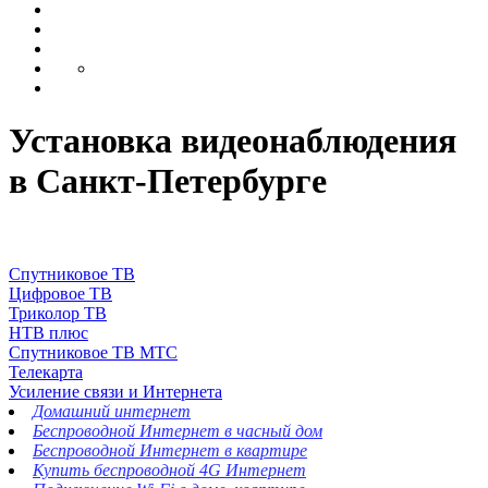
Установка видеонаблюдения
в Санкт-Петербурге
Спутниковое ТВ
Цифровое ТВ
Триколор ТВ
НТВ плюс
Спутниковое ТВ МТС
Телекарта
Усиление связи и Интернета
Домашний интернет
Беспроводной Интернет в часный дом
Беспроводной Интернет в квартире
Купить беспроводной 4G Интернет