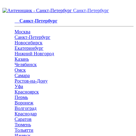
Санкт-Петербург
Санкт-Петербург
Москва
Санкт-Петербург
Новосибирск
Екатеринбург
Нижний Новгород
Казань
Челябинск
Омск
Самара
Ростов-на-Дону
Уфа
Красноярск
Пермь
Воронеж
Волгоград
Краснодар
Саратов
Тюмень
Тольятти
Ижевск