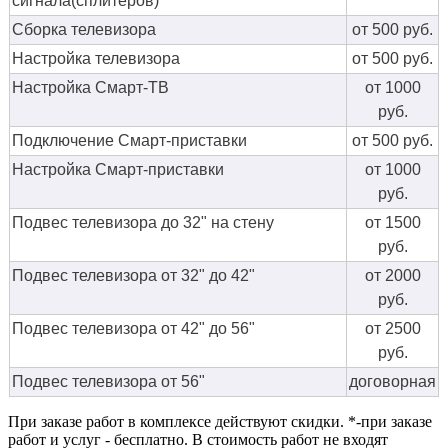
сигнала(сплитеров)
Сборка телевизора
от 500 руб.
Настройка телевизора
от 500 руб.
Настройка Смарт-ТВ
от 1000
руб.
Подключение Смарт-приставки
от 500 руб.
Настройка Смарт-приставки
от 1000
руб.
Подвес телевизора до 32" на стену
от 1500
руб.
Подвес телевизора от 32" до 42"
от 2000
руб.
Подвес телевизора от 42" до 56"
от 2500
руб.
Подвес телевизора от 56"
договорная
При заказе работ в комплексе действуют скидки. *-при заказе
работ и услуг - бесплатно. В стоимость работ не входят