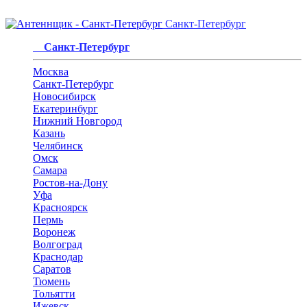
Санкт-Петербург
Санкт-Петербург
Москва
Санкт-Петербург
Новосибирск
Екатеринбург
Нижний Новгород
Казань
Челябинск
Омск
Самара
Ростов-на-Дону
Уфа
Красноярск
Пермь
Воронеж
Волгоград
Краснодар
Саратов
Тюмень
Тольятти
Ижевск