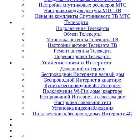
Настройка спутниковых ресиверов МТС
Настройка модуля доступа МТС ТВ
Цены на комплекты Спутникового ТВ МТС
Телекарта
Подключение Телекарты
Обмен Телекарты
Установка антенны Телекарта ТВ
Настройка антенн Телекарта ТВ
Ремонт антенны Телекарта
Перенастройка Телекарты
Усиление связи и Интернета
Домашний интернет
Беспроводной Интернет в часный дом
Беспроводной Интернет в квартире
Купить беспроводной 4G Интернет
Подключение Wi-Fi в доме, квартире
Беспроводной Интернет в сельском дом
Настройка локальной сети
Установка видеонаблюдения
Подключение к беспроводному Интернету 4G