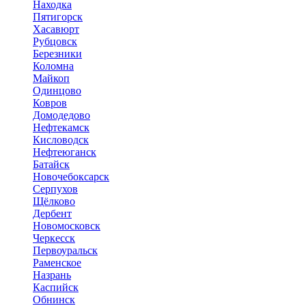
Находка
Пятигорск
Хасавюрт
Рубцовск
Березники
Коломна
Майкоп
Одинцово
Ковров
Домодедово
Нефтекамск
Кисловодск
Нефтеюганск
Батайск
Новочебоксарск
Серпухов
Щёлково
Дербент
Новомосковск
Черкесск
Первоуральск
Раменское
Назрань
Каспийск
Обнинск