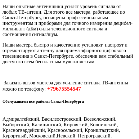
Наши опытные антеннщики усилят уровень сигнала от
любых ТВ-антенн. Для этого все мастера, работающее по
Санкт-Петербургу, оснащены профессиональным
инструментом и приборами для точного измерения децибел-
милливатт (дБм) силы телевизионного сигнала и
соотношения сигнал/шум.
Наши мастера быстро и качественно установят, настроят и
отремонтируют антенну для приема эфирного цифрового
телевидения в Санкт-Петербурге, обеспечив вам стабильный
доступ ко всем бесплатным мультиплексам.
Заказать вызов мастера для усиление сигнала ТВ-антенны
+79675554547
можно по телефону:
Обслуживаем все районы Санкт-Петербурга
Адмиралтейский, Василеостровский, Всеволожский,
Выборгский, Калининский, Кировский, Колпинский,
Красногвардейский, Красносельский, Кронштадтский,
Курортный, Московский,Невский, Петроградский,