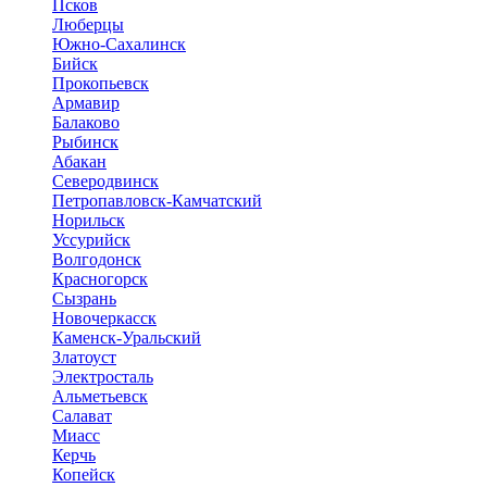
Псков
Люберцы
Южно-Сахалинск
Бийск
Прокопьевск
Армавир
Балаково
Рыбинск
Абакан
Северодвинск
Петропавловск-Камчатский
Норильск
Уссурийск
Волгодонск
Красногорск
Сызрань
Новочеркасск
Каменск-Уральский
Златоуст
Электросталь
Альметьевск
Салават
Миасс
Керчь
Копейск