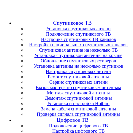
Спутниковое ТВ
Установка спутниковых антенн
Подключение спутникового ТВ
Настройка спутниковых ТВ-каналов
Настройка национальных спутниковых каналов
Спутниковая антенна на несколько ТВ
Установка спутниковой антенны на крыше
Обновление спутниковых ресиверов
Установка антенны на несколько спутников
Настройка спутниковых антенн
Ремонт спутниковой антенны
Сервис спутниковых антенн
Вызов мастера по спутниковым антеннам
Монтаж спутниковой антенны
Демонтаж спутниковой антенны
Установка и настройка Hotbird
Замена кабеля спутниковой антенны
Проверка сигнала спутниковой антенны
Цифровое ТВ
Подключение цифрового ТВ
Настройка цифрового ТВ