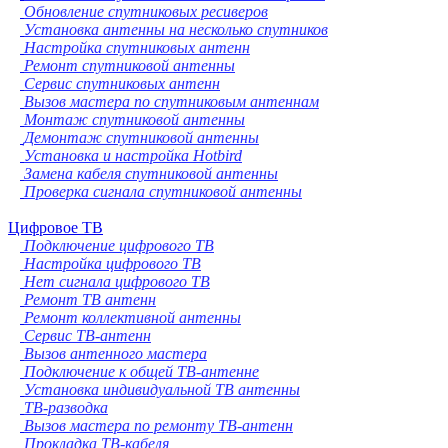
Обновление спутниковых ресиверов
Установка антенны на несколько спутников
Настройка спутниковых антенн
Ремонт спутниковой антенны
Сервис спутниковых антенн
Вызов мастера по спутниковым антеннам
Монтаж спутниковой антенны
Демонтаж спутниковой антенны
Установка и настройка Hotbird
Замена кабеля спутниковой антенны
Проверка сигнала спутниковой антенны
Цифровое ТВ
Подключение цифрового ТВ
Настройка цифрового ТВ
Нет сигнала цифрового ТВ
Ремонт ТВ антенн
Ремонт коллективной антенны
Сервис ТВ-антенн
Вызов антенного мастера
Подключение к общей ТВ-антенне
Установка индивидуальной ТВ антенны
ТВ-разводка
Вызов мастера по ремонту ТВ-антенн
Прокладка ТВ-кабеля