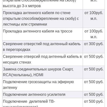
открытым способом(крепление на скобу)
м.п.
высота до 3-х метров
Прокладка антенного кабеля по стене
от 100руб.
открытым способом(крепление на скобу) с
м.п.
лестницы или стремянки
Прокладка антенного кабеля на троссе
от 100руб.
м.п.
Сверление отверстий под антенный кабель
от 300 руб.
в перегородках
Сверление отверсий под антенный кабель в
от 500 руб.
несущих стенах
Замена соединительных шнуров Скарт,
от 500 руб.
RCA(тюльпаны), HDMI
Подключение грозозащиты на эфирную
от 500 руб.
антенну
Подключение антенного усилителя
от 500 руб.
Подключение дилителей ТВ-
от 500 руб.