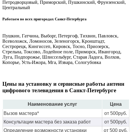
Петродворцовый, Приморский, Пушкинский, Фрунзенский,
Центральный
Работаем во всех пригородах Санкт-Петербурга
Пушкин, Гатчина, Выборг, Петергоф, Тихвин, Павловск,
Всеволожск, Ломоносов, Зеленогорск, Кронштадт,
Сестрорецк, Кингиссеп, Кировск, Тосно, Приозерск,
Стрельна, Токсово, Лодейное поле, Приморск, Ивангород,
Луга, Подпорожье, Шлиссельбург, Старая Ладога, Волхов,
Копорье, Усть-Ижора, Мга, Извара, Сологубовка
Цены на установку и сервисные работы антенн
цифрового телевидения в Санкт-Петербурге
Наименование услуг
Цена
Вызов мастера*
от 500руб.
Консультации мастера без заказа работ
от 500руб.
Определение возможности установки
от 500 руб.