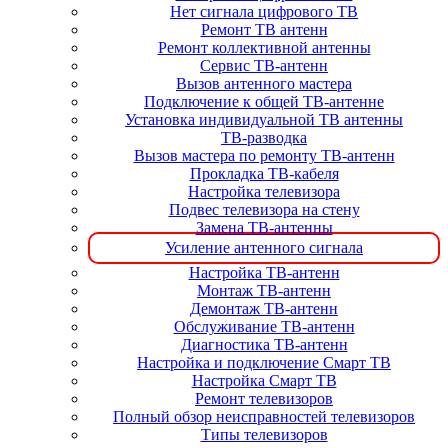
Нет сигнала цифрового ТВ
Ремонт ТВ антенн
Ремонт коллективной антенны
Сервис ТВ-антенн
Вызов антенного мастера
Подключение к общей ТВ-антенне
Установка индивидуальной ТВ антенны
ТВ-разводка
Вызов мастера по ремонту ТВ-антенн
Прокладка ТВ-кабеля
Настройка телевизора
Подвес телевизора на стену
Замена ТВ-антенны
Усиление антенного сигнала
Настройка ТВ-антенн
Монтаж ТВ-антенн
Демонтаж ТВ-антенн
Обслуживание ТВ-антенн
Диагностика ТВ-антенн
Настройка и подключение Смарт ТВ
Настройка Смарт ТВ
Ремонт телевизоров
Полный обзор неисправностей телевизоров
Типы телевизоров