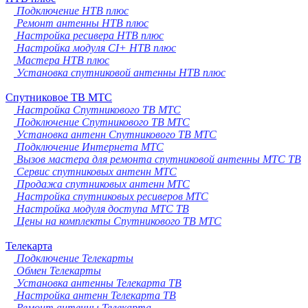
Подключение НТВ плюс
Ремонт антенны НТВ плюс
Настройка ресивера НТВ плюс
Настройка модуля CI+ НТВ плюс
Мастера НТВ плюс
Установка спутниковой антенны НТВ плюс
Спутниковое ТВ МТС
Настройка Спутникового ТВ МТС
Подключение Спутникового ТВ МТС
Установка антенн Спутникового ТВ МТС
Подключение Интернета МТС
Вызов мастера для ремонта спутниковой антенны МТС ТВ
Сервис спутниковых антенн МТС
Продажа спутниковых антенн МТС
Настройка спутниковых ресиверов МТС
Настройка модуля доступа МТС ТВ
Цены на комплекты Спутникового ТВ МТС
Телекарта
Подключение Телекарты
Обмен Телекарты
Установка антенны Телекарта ТВ
Настройка антенн Телекарта ТВ
Ремонт антенны Телекарта