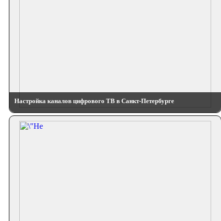
Настройка каналов цифрового ТВ в Санкт-Петербурге