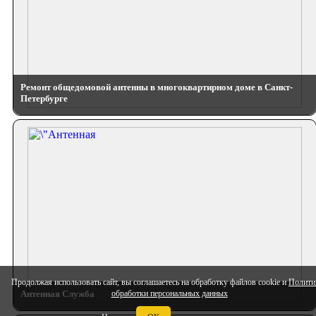
Ремонт общедомовой антенны в многоквартирном доме в Санкт-
Петербурге
Продолжая использовать сайт, вы соглашаетесь на обработку файлов cookie и
Полити
обработки персональных данных
Антенная Служба