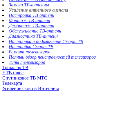
Замена ТВ-антенны
Усиление антенного сигнала
Настройка ТВ-антенн
Монтаж ТВ-антенн
Демонтаж ТВ-антенн
Обслуживание ТВ-антенн
Диагностика ТВ-антенн
Настройка и подключение Смарт ТВ
Настройка Смарт ТВ
Ремонт телевизоров
Полный обзор неисправностей телевизоров
Типы телевизоров
Триколор ТВ
НТВ плюс
Спутниковое ТВ МТС
Телекарта
Усиление связи и Интернета