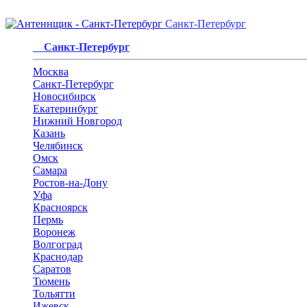
Санкт-Петербург
Санкт-Петербург
Москва
Санкт-Петербург
Новосибирск
Екатеринбург
Нижний Новгород
Казань
Челябинск
Омск
Самара
Ростов-на-Дону
Уфа
Красноярск
Пермь
Воронеж
Волгоград
Краснодар
Саратов
Тюмень
Тольятти
Ижевск