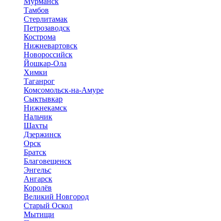
Мурманск
Тамбов
Стерлитамак
Петрозаводск
Кострома
Нижневартовск
Новороссийск
Йошкар-Ола
Химки
Таганрог
Комсомольск-на-Амуре
Сыктывкар
Нижнекамск
Нальчик
Шахты
Дзержинск
Орск
Братск
Благовещенск
Энгельс
Ангарск
Королёв
Великий Новгород
Старый Оскол
Мытищи