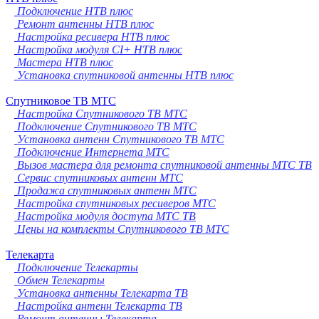
Подключение НТВ плюс
Ремонт антенны НТВ плюс
Настройка ресивера НТВ плюс
Настройка модуля CI+ НТВ плюс
Мастера НТВ плюс
Установка спутниковой антенны НТВ плюс
Спутниковое ТВ МТС
Настройка Спутникового ТВ МТС
Подключение Спутникового ТВ МТС
Установка антенн Спутникового ТВ МТС
Подключение Интернета МТС
Вызов мастера для ремонта спутниковой антенны МТС ТВ
Сервис спутниковых антенн МТС
Продажа спутниковых антенн МТС
Настройка спутниковых ресиверов МТС
Настройка модуля доступа МТС ТВ
Цены на комплекты Спутникового ТВ МТС
Телекарта
Подключение Телекарты
Обмен Телекарты
Установка антенны Телекарта ТВ
Настройка антенн Телекарта ТВ
Ремонт антенны Телекарта