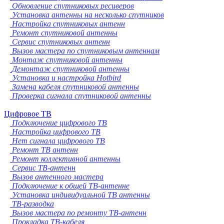
Обновление спутниковых ресиверов
Установка антенны на несколько спутников
Настройка спутниковых антенн
Ремонт спутниковой антенны
Сервис спутниковых антенн
Вызов мастера по спутниковым антеннам
Монтаж спутниковой антенны
Демонтаж спутниковой антенны
Установка и настройка Hotbird
Замена кабеля спутниковой антенны
Проверка сигнала спутниковой антенны
Цифровое ТВ
Подключение цифрового ТВ
Настройка цифрового ТВ
Нет сигнала цифрового ТВ
Ремонт ТВ антенн
Ремонт коллективной антенны
Сервис ТВ-антенн
Вызов антенного мастера
Подключение к общей ТВ-антенне
Установка индивидуальной ТВ антенны
ТВ-разводка
Вызов мастера по ремонту ТВ-антенн
Прокладка ТВ-кабеля