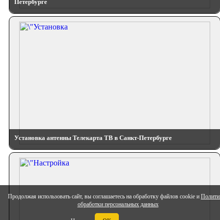
Петербурге
Установка антенны Телекарта ТВ в Санкт-Петербурге
Продолжая использовать сайт, вы соглашаетесь на обработку файлов cookie и
Полити
обработки персональных данных