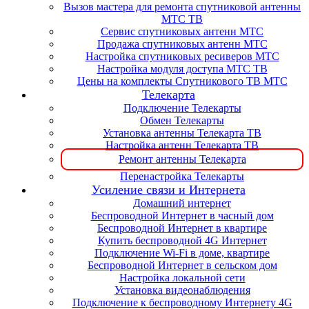
Вызов мастера для ремонта спутниковой антенны
МТС ТВ
Сервис спутниковых антенн МТС
Продажа спутниковых антенн МТС
Настройка спутниковых ресиверов МТС
Настройка модуля доступа МТС ТВ
Цены на комплекты Спутникового ТВ МТС
Телекарта
Подключение Телекарты
Обмен Телекарты
Установка антенны Телекарта ТВ
Настройка антенн Телекарта ТВ
Ремонт антенны Телекарта
Перенастройка Телекарты
Усиление связи и Интернета
Домашний интернет
Беспроводной Интернет в часный дом
Беспроводной Интернет в квартире
Купить беспроводной 4G Интернет
Подключение Wi-Fi в доме, квартире
Беспроводной Интернет в сельском дом
Настройка локальной сети
Установка видеонаблюдения
Подключение к беспроводному Интернету 4G