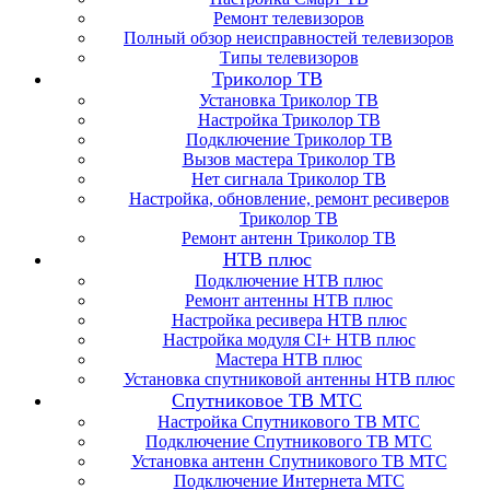
Ремонт телевизоров
Полный обзор неисправностей телевизоров
Типы телевизоров
Триколор ТВ
Установка Триколор ТВ
Настройка Триколор ТВ
Подключение Триколор ТВ
Вызов мастера Триколор ТВ
Нет сигнала Триколор ТВ
Настройка, обновление, ремонт ресиверов
Триколор ТВ
Ремонт антенн Триколор ТВ
НТВ плюс
Подключение НТВ плюс
Ремонт антенны НТВ плюс
Настройка ресивера НТВ плюс
Настройка модуля CI+ НТВ плюс
Мастера НТВ плюс
Установка спутниковой антенны НТВ плюс
Спутниковое ТВ МТС
Настройка Спутникового ТВ МТС
Подключение Спутникового ТВ МТС
Установка антенн Спутникового ТВ МТС
Подключение Интернета МТС