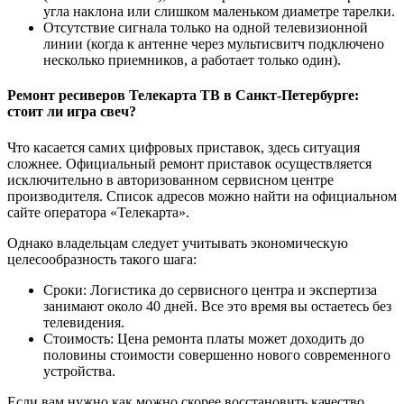
угла наклона или слишком маленьком диаметре тарелки.
Отсутствие сигнала только на одной телевизионной
линии (когда к антенне через мультисвитч подключено
несколько приемников, а работает только один).
Ремонт ресиверов Телекарта ТВ в Санкт-Петербурге:
стоит ли игра свеч?
Что касается самих цифровых приставок, здесь ситуация
сложнее. Официальный ремонт приставок осуществляется
исключительно в авторизованном сервисном центре
производителя. Список адресов можно найти на официальном
сайте оператора «Телекарта».
Однако владельцам следует учитывать экономическую
целесообразность такого шага:
Сроки: Логистика до сервисного центра и экспертиза
занимают около 40 дней. Все это время вы остаетесь без
телевидения.
Стоимость: Цена ремонта платы может доходить до
половины стоимости совершенно нового современного
устройства.
Если вам нужно как можно скорее восстановить качество