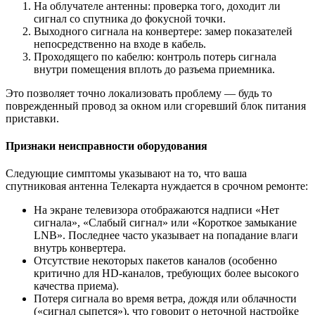
На облучателе антенны: проверка того, доходит ли
сигнал со спутника до фокусной точки.
Выходного сигнала на конвертере: замер показателей
непосредственно на входе в кабель.
Проходящего по кабелю: контроль потерь сигнала
внутри помещения вплоть до разъема приемника.
Это позволяет точно локализовать проблему — будь то
поврежденный провод за окном или сгоревший блок питания
приставки.
Признаки неисправности оборудования
Следующие симптомы указывают на то, что ваша
спутниковая антенна Телекарта нуждается в срочном ремонте:
На экране телевизора отображаются надписи «Нет
сигнала», «Слабый сигнал» или «Короткое замыкание
LNB». Последнее часто указывает на попадание влаги
внутрь конвертера.
Отсутствие некоторых пакетов каналов (особенно
критично для HD-каналов, требующих более высокого
качества приема).
Потеря сигнала во время ветра, дождя или облачности
(«сигнал сыпется»), что говорит о неточной настройке