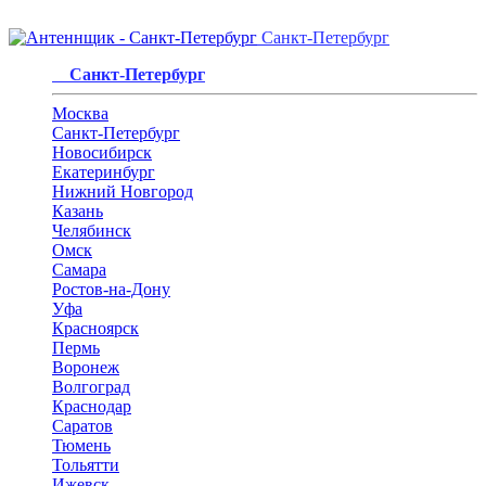
Санкт-Петербург
Санкт-Петербург
Москва
Санкт-Петербург
Новосибирск
Екатеринбург
Нижний Новгород
Казань
Челябинск
Омск
Самара
Ростов-на-Дону
Уфа
Красноярск
Пермь
Воронеж
Волгоград
Краснодар
Саратов
Тюмень
Тольятти
Ижевск