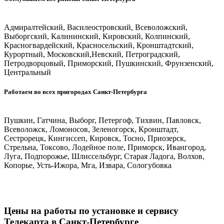
Адмиралтейский, Василеостровский, Всеволожский,
Выборгский, Калининский, Кировский, Колпинский,
Красногвардейский, Красносельский, Кронштадтский,
Курортный, Московский,Невский, Петроградский,
Петродворцовый, Приморский, Пушкинский, Фрунзенский,
Центральный
Работаем во всех пригородах Санкт-Петербурга
Пушкин, Гатчина, Выборг, Петергоф, Тихвин, Павловск,
Всеволожск, Ломоносов, Зеленогорск, Кронштадт,
Сестрорецк, Кингиссеп, Кировск, Тосно, Приозерск,
Стрельна, Токсово, Лодейное поле, Приморск, Ивангород,
Луга, Подпорожье, Шлиссельбург, Старая Ладога, Волхов,
Копорье, Усть-Ижора, Мга, Извара, Сологубовка
Цены на работы по установке и сервису
Телекарта в Санкт-Петербурге