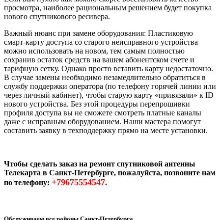
просмотра, наиболее рациональным решением будет покупка
нового спутникового ресивера.
Важный нюанс при замене оборудования: Пластиковую
смарт-карту доступа со старого неисправного устройства
можно использовать на новом, тем самым полностью
сохранив остаток средств на вашем абонентском счете и
тарифную сетку. Однако просто вставить карту недостаточно.
В случае замены необходимо незамедлительно обратиться в
службу поддержки оператора (по телефону горячей линии или
через личный кабинет), чтобы старую карту «привязали» к ID
нового устройства. Без этой процедуры перепрошивки
профиля доступа вы не сможете смотреть платные каналы
даже с исправным оборудованием. Наши мастера помогут
составить заявку в техподдержку прямо на месте установки.
Чтобы сделать заказ на ремонт спутниковой антенны
Телекарта в Санкт-Петербурге, пожалуйста, позвоните нам
+79675554547
по телефону:
.
Обслуживаем все районы Санкт-Петербурга