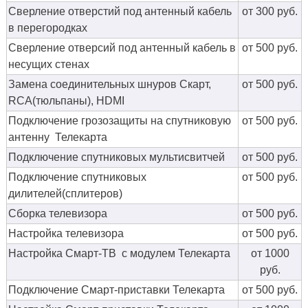
Сверление отверстий под антенный кабель
от 300 руб.
в перегородках
Сверление отверсий под антенный кабель в
от 500 руб.
несущих стенах
Замена соединительных шнуров Скарт,
от 500 руб.
RCA(тюльпаны), HDMI
Подключение грозозащиты на спутниковую
от 500 руб.
антенну Телекарта
Подключение спутниковых мультисвитчей
от 500 руб.
Подключение спутниковых
от 500 руб.
дилителей(сплитеров)
Сборка телевизора
от 500 руб.
Настройка телевизора
от 500 руб.
Настройка Смарт-ТВ с модулем Телекарта
от 1000
руб.
Подключение Смарт-приставки Телекарта
от 500 руб.