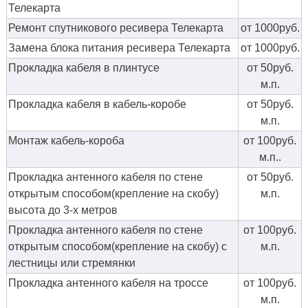
Телекарта
Ремонт спутникового ресивера Телекарта
от 1000руб.
Замена блока питания ресивера Телекарта
от 1000руб.
Прокладка кабеля в плинтусе
от 50руб.
м.п.
Прокладка кабеля в кабель-коробе
от 50руб.
м.п.
Монтаж кабель-короба
от 100руб.
м.п..
Прокладка антенного кабеля по стене
от 50руб.
открытым способом(крепление на скобу)
м.п.
высота до 3-х метров
Прокладка антенного кабеля по стене
от 100руб.
открытым способом(крепление на скобу) с
м.п.
лестницы или стремянки
Прокладка антенного кабеля на троссе
от 100руб.
м.п.