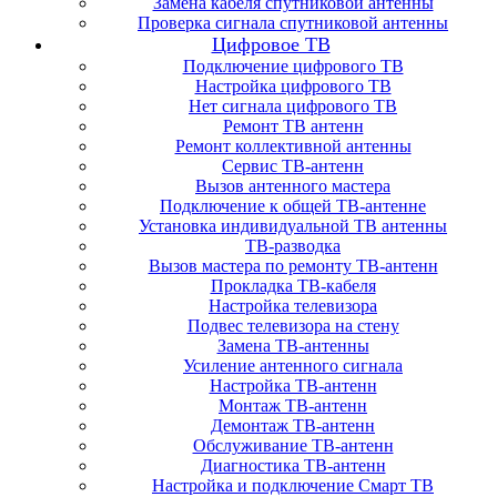
Замена кабеля спутниковой антенны
Проверка сигнала спутниковой антенны
Цифровое ТВ
Подключение цифрового ТВ
Настройка цифрового ТВ
Нет сигнала цифрового ТВ
Ремонт ТВ антенн
Ремонт коллективной антенны
Сервис ТВ-антенн
Вызов антенного мастера
Подключение к общей ТВ-антенне
Установка индивидуальной ТВ антенны
ТВ-разводка
Вызов мастера по ремонту ТВ-антенн
Прокладка ТВ-кабеля
Настройка телевизора
Подвес телевизора на стену
Замена ТВ-антенны
Усиление антенного сигнала
Настройка ТВ-антенн
Монтаж ТВ-антенн
Демонтаж ТВ-антенн
Обслуживание ТВ-антенн
Диагностика ТВ-антенн
Настройка и подключение Смарт ТВ