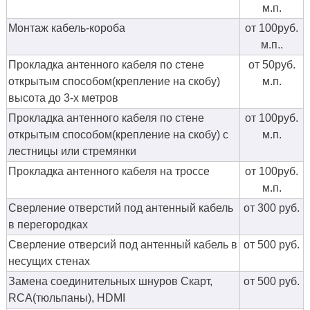
м.п.
Монтаж кабель-короба
от 100руб.
м.п..
Прокладка антенного кабеля по стене
от 50руб.
открытым способом(крепление на скобу)
м.п.
высота до 3-х метров
Прокладка антенного кабеля по стене
от 100руб.
открытым способом(крепление на скобу) с
м.п.
лестницы или стремянки
Прокладка антенного кабеля на троссе
от 100руб.
м.п.
Сверление отверстий под антенный кабель
от 300 руб.
в перегородках
Сверление отверсий под антенный кабель в
от 500 руб.
несущих стенах
Замена соединительных шнуров Скарт,
от 500 руб.
RCA(тюльпаны), HDMI