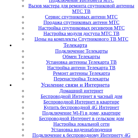
Подключение Интернета МТС
Вызов мастера для ремонта спутниковой антенны
МТС ТВ
Сервис спутниковых антенн МТС
Продажа спутниковых антенн МТС
Настройка спутниковых ресиверов МТС
Настройка модуля доступа МТС ТВ
Цены на комплекты Спутникового ТВ МТС
Телекарта
Подключение Телекарты
Обмен Телекарты
Установка антенны Телекарта ТВ
Настройка антенн Телекарта ТВ
Ремонт антенны Телекарта
Перенастройка Телекарты
Усиление связи и Интернета
Домашний интернет
Беспроводной Интернет в часный дом
Беспроводной Интернет в квартире
Купить беспроводной 4G Интернет
Подключение Wi-Fi в доме, квартире
Беспроводной Интернет в сельском дом
Настройка локальной сети
Установка видеонаблюдения
Подключение к беспроводному Интернету 4G