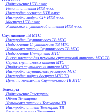
Подключение НТВ плюс
Ремонт антенны НТВ плюс
Настройка ресивера НТВ плюс
Настройка модуля CI+ НТВ плюс
Мастера НТВ плюс
Установка спутниковой антенны НТВ плюс
Спутниковое ТВ МТС
Настройка Спутникового ТВ МТС
Подключение Спутникового ТВ МТС
Установка антенн Спутникового ТВ МТС
Подключение Интернета МТС
Вызов мастера для ремонта спутниковой антенны МТС ТВ
Сервис спутниковых антенн МТС
Продажа спутниковых антенн МТС
Настройка спутниковых ресиверов МТС
Настройка модуля доступа МТС ТВ
Цены на комплекты Спутникового ТВ МТС
Телекарта
Подключение Телекарты
Обмен Телекарты
Установка антенны Телекарта ТВ
Настройка антенн Телекарта ТВ
Ремонт антенны Телекарта