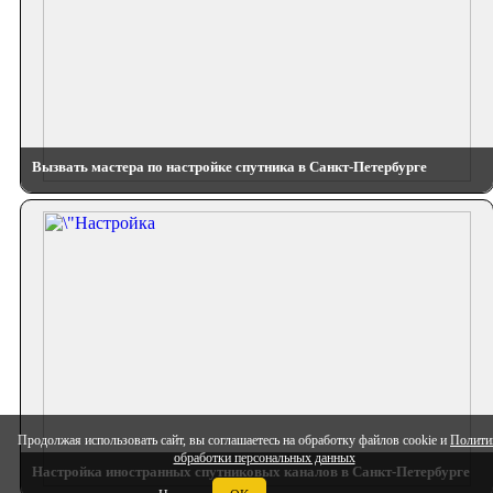
Вызвать мастера по настройке спутника в Санкт-Петербурге
Продолжая использовать сайт, вы соглашаетесь на обработку файлов cookie и
Полити
обработки персональных данных
Настройка иностранных спутниковых каналов в Санкт-Петербурге