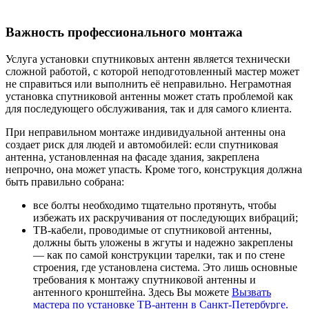
Важность профессионального монтажа
Услуга установки спутниковых антенн является технически
сложной работой, с которой неподготовленный мастер может
не справиться или выполнить её неправильно. Неграмотная
установка спутниковой антенны может стать проблемой как
для последующего обслуживания, так и для самого клиента.
При неправильном монтаже индивидуальной антенны она
создает риск для людей и автомобилей: если спутниковая
антенна, установленная на фасаде здания, закреплена
непрочно, она может упасть. Кроме того, конструкция должна
быть правильно собрана:
все болты необходимо тщательно протянуть, чтобы
избежать их раскручивания от последующих вибраций;
ТВ-кабели, проводимые от спутниковой антенны,
должны быть уложены в жгуты и надежно закреплены
— как по самой конструкции тарелки, так и по стене
строения, где установлена система. Это лишь основные
требования к монтажу спутниковой антенны и
антенного кронштейна. Здесь Вы можете
Вызвать
мастера по установке ТВ-антенн в Санкт-Петербурге.