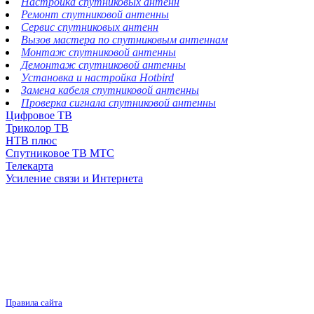
Настройка спутниковых антенн
Ремонт спутниковой антенны
Сервис спутниковых антенн
Вызов мастера по спутниковым антеннам
Монтаж спутниковой антенны
Демонтаж спутниковой антенны
Установка и настройка Hotbird
Замена кабеля спутниковой антенны
Проверка сигнала спутниковой антенны
Цифровое ТВ
Триколор ТВ
НТВ плюс
Спутниковое ТВ МТС
Телекарта
Усиление связи и Интернета
Правила сайта