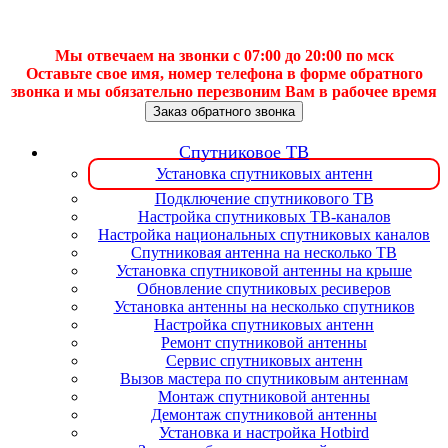
Мы отвечаем на звонки с 07:00 до 20:00 по мск
Оставьте свое имя, номер телефона в форме обратного
звонка и мы обязательно перезвоним Вам в рабочее время
Заказ обратного звонка
Спутниковое ТВ
Установка спутниковых антенн
Подключение спутникового ТВ
Настройка спутниковых ТВ-каналов
Настройка национальных спутниковых каналов
Спутниковая антенна на несколько ТВ
Установка спутниковой антенны на крыше
Обновление спутниковых ресиверов
Установка антенны на несколько спутников
Настройка спутниковых антенн
Ремонт спутниковой антенны
Сервис спутниковых антенн
Вызов мастера по спутниковым антеннам
Монтаж спутниковой антенны
Демонтаж спутниковой антенны
Установка и настройка Hotbird