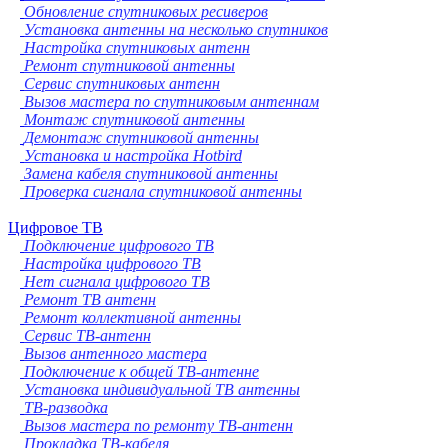
Обновление спутниковых ресиверов
Установка антенны на несколько спутников
Настройка спутниковых антенн
Ремонт спутниковой антенны
Сервис спутниковых антенн
Вызов мастера по спутниковым антеннам
Монтаж спутниковой антенны
Демонтаж спутниковой антенны
Установка и настройка Hotbird
Замена кабеля спутниковой антенны
Проверка сигнала спутниковой антенны
Цифровое ТВ
Подключение цифрового ТВ
Настройка цифрового ТВ
Нет сигнала цифрового ТВ
Ремонт ТВ антенн
Ремонт коллективной антенны
Сервис ТВ-антенн
Вызов антенного мастера
Подключение к общей ТВ-антенне
Установка индивидуальной ТВ антенны
ТВ-разводка
Вызов мастера по ремонту ТВ-антенн
Прокладка ТВ-кабеля