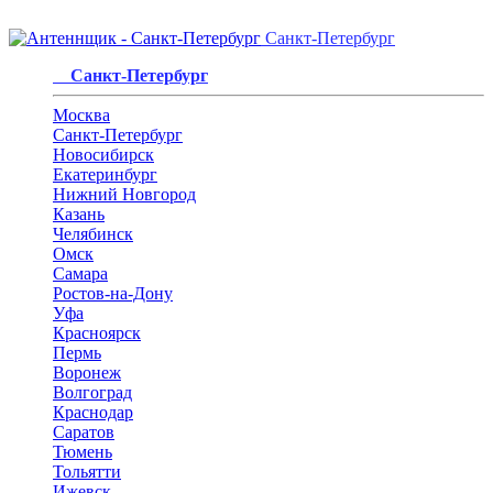
Санкт-Петербург
Санкт-Петербург
Москва
Санкт-Петербург
Новосибирск
Екатеринбург
Нижний Новгород
Казань
Челябинск
Омск
Самара
Ростов-на-Дону
Уфа
Красноярск
Пермь
Воронеж
Волгоград
Краснодар
Саратов
Тюмень
Тольятти
Ижевск