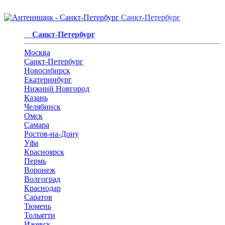
Санкт-Петербург
Санкт-Петербург
Москва
Санкт-Петербург
Новосибирск
Екатеринбург
Нижний Новгород
Казань
Челябинск
Омск
Самара
Ростов-на-Дону
Уфа
Красноярск
Пермь
Воронеж
Волгоград
Краснодар
Саратов
Тюмень
Тольятти
Ижевск