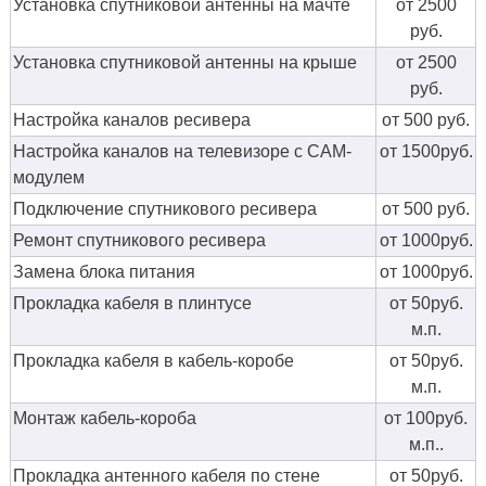
Установка спутниковой антенны на мачте
от 2500
руб.
Установка спутниковой антенны на крыше
от 2500
руб.
Настройка каналов ресивера
от 500 руб.
Настройка каналов на телевизоре с CAM-
от 1500руб.
модулем
Подключение спутникового ресивера
от 500 руб.
Ремонт спутникового ресивера
от 1000руб.
Замена блока питания
от 1000руб.
Прокладка кабеля в плинтусе
от 50руб.
м.п.
Прокладка кабеля в кабель-коробе
от 50руб.
м.п.
Монтаж кабель-короба
от 100руб.
м.п..
Прокладка антенного кабеля по стене
от 50руб.