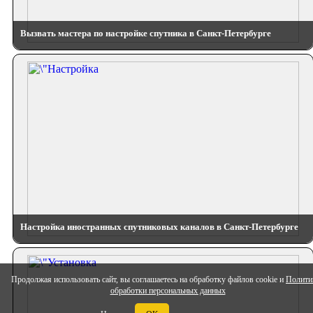
Вызвать мастера по настройке спутника в Санкт-Петербурге
Настройка иностранных спутниковых каналов в Санкт-Петербурге
Продолжая использовать сайт, вы соглашаетесь на обработку файлов cookie и
Полити
обработки персональных данных