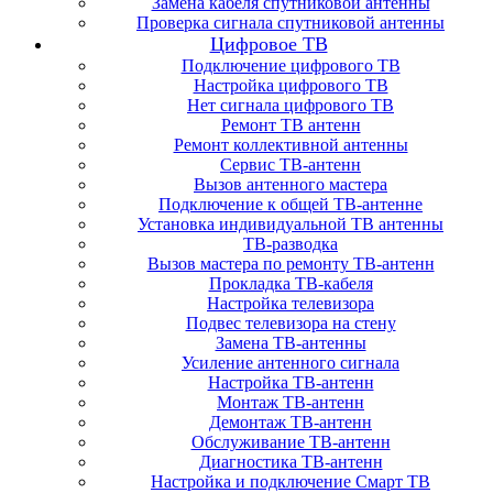
Замена кабеля спутниковой антенны
Проверка сигнала спутниковой антенны
Цифровое ТВ
Подключение цифрового ТВ
Настройка цифрового ТВ
Нет сигнала цифрового ТВ
Ремонт ТВ антенн
Ремонт коллективной антенны
Сервис ТВ-антенн
Вызов антенного мастера
Подключение к общей ТВ-антенне
Установка индивидуальной ТВ антенны
ТВ-разводка
Вызов мастера по ремонту ТВ-антенн
Прокладка ТВ-кабеля
Настройка телевизора
Подвес телевизора на стену
Замена ТВ-антенны
Усиление антенного сигнала
Настройка ТВ-антенн
Монтаж ТВ-антенн
Демонтаж ТВ-антенн
Обслуживание ТВ-антенн
Диагностика ТВ-антенн
Настройка и подключение Смарт ТВ