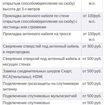
открытым способом(крепление на скобу)
м.п.
высота до 3-х метров
Прокладка антенного кабеля по стене
от 100руб.
открытым способом(крепление на скобу) с
м.п.
лестницы или стремянки
Прокладка антенного кабеля на троссе
от 100руб.
м.п.
Сверление отверстий под антенный кабель
от 300 руб.
в перегородках
Сверление отверсий под антенный кабель в
от 500 руб.
несущих стенах
Замена соединительных шнуров Скарт,
от 500 руб.
RCA(тюльпаны), HDMI
Подключение грозозащиты на спутниковую
от 500 руб.
антенну
Подключение спутниковых мультисвитчей
от 500 руб.
Подключение спутниковых
от 500 руб.