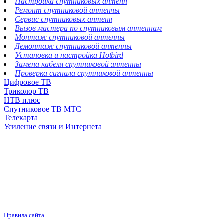
Настройка спутниковых антенн
Ремонт спутниковой антенны
Сервис спутниковых антенн
Вызов мастера по спутниковым антеннам
Монтаж спутниковой антенны
Демонтаж спутниковой антенны
Установка и настройка Hotbird
Замена кабеля спутниковой антенны
Проверка сигнала спутниковой антенны
Цифровое ТВ
Триколор ТВ
НТВ плюс
Спутниковое ТВ МТС
Телекарта
Усиление связи и Интернета
Правила сайта