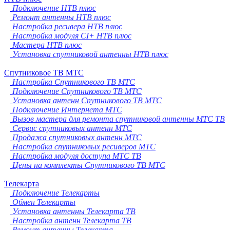
Подключение НТВ плюс
Ремонт антенны НТВ плюс
Настройка ресивера НТВ плюс
Настройка модуля CI+ НТВ плюс
Мастера НТВ плюс
Установка спутниковой антенны НТВ плюс
Спутниковое ТВ МТС
Настройка Спутникового ТВ МТС
Подключение Спутникового ТВ МТС
Установка антенн Спутникового ТВ МТС
Подключение Интернета МТС
Вызов мастера для ремонта спутниковой антенны МТС ТВ
Сервис спутниковых антенн МТС
Продажа спутниковых антенн МТС
Настройка спутниковых ресиверов МТС
Настройка модуля доступа МТС ТВ
Цены на комплекты Спутникового ТВ МТС
Телекарта
Подключение Телекарты
Обмен Телекарты
Установка антенны Телекарта ТВ
Настройка антенн Телекарта ТВ
Ремонт антенны Телекарта