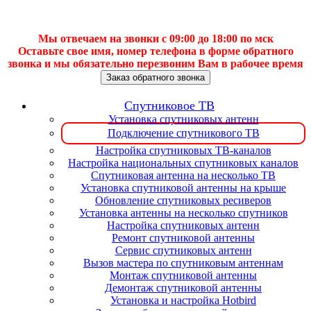
Мы отвечаем на звонки с 09:00 до 18:00 по мск
Оставьте свое имя, номер телефона в форме обратного
звонка и мы обязательно перезвоним Вам в рабочее время
Заказ обратного звонка
Спутниковое ТВ
Установка спутниковых антенн
Подключение спутникового ТВ
Настройка спутниковых ТВ-каналов
Настройка национальных спутниковых каналов
Спутниковая антенна на несколько ТВ
Установка спутниковой антенны на крыше
Обновление спутниковых ресиверов
Установка антенны на несколько спутников
Настройка спутниковых антенн
Ремонт спутниковой антенны
Сервис спутниковых антенн
Вызов мастера по спутниковым антеннам
Монтаж спутниковой антенны
Демонтаж спутниковой антенны
Установка и настройка Hotbird