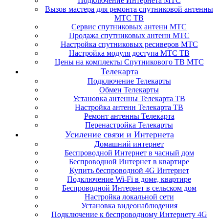
Подключение Интернета МТС
Вызов мастера для ремонта спутниковой антенны
МТС ТВ
Сервис спутниковых антенн МТС
Продажа спутниковых антенн МТС
Настройка спутниковых ресиверов МТС
Настройка модуля доступа МТС ТВ
Цены на комплекты Спутникового ТВ МТС
Телекарта
Подключение Телекарты
Обмен Телекарты
Установка антенны Телекарта ТВ
Настройка антенн Телекарта ТВ
Ремонт антенны Телекарта
Перенастройка Телекарты
Усиление связи и Интернета
Домашний интернет
Беспроводной Интернет в часный дом
Беспроводной Интернет в квартире
Купить беспроводной 4G Интернет
Подключение Wi-Fi в доме, квартире
Беспроводной Интернет в сельском дом
Настройка локальной сети
Установка видеонаблюдения
Подключение к беспроводному Интернету 4G