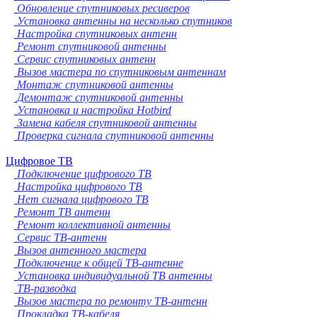
Обновление спутниковых ресиверов
Установка антенны на несколько спутников
Настройка спутниковых антенн
Ремонт спутниковой антенны
Сервис спутниковых антенн
Вызов мастера по спутниковым антеннам
Монтаж спутниковой антенны
Демонтаж спутниковой антенны
Установка и настройка Hotbird
Замена кабеля спутниковой антенны
Проверка сигнала спутниковой антенны
Цифровое ТВ
Подключение цифрового ТВ
Настройка цифрового ТВ
Нет сигнала цифрового ТВ
Ремонт ТВ антенн
Ремонт коллективной антенны
Сервис ТВ-антенн
Вызов антенного мастера
Подключение к общей ТВ-антенне
Установка индивидуальной ТВ антенны
ТВ-разводка
Вызов мастера по ремонту ТВ-антенн
Прокладка ТВ-кабеля