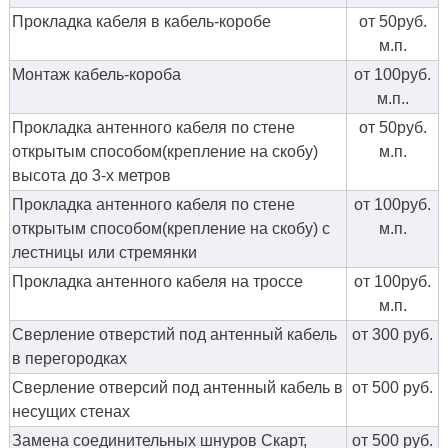
Прокладка кабеля в кабель-коробе
от 50руб.
м.п.
Монтаж кабель-короба
от 100руб.
м.п..
Прокладка антенного кабеля по стене
от 50руб.
открытым способом(крепление на скобу)
м.п.
высота до 3-х метров
Прокладка антенного кабеля по стене
от 100руб.
открытым способом(крепление на скобу) с
м.п.
лестницы или стремянки
Прокладка антенного кабеля на троссе
от 100руб.
м.п.
Сверление отверстий под антенный кабель
от 300 руб.
в перегородках
Сверление отверсий под антенный кабель в
от 500 руб.
несущих стенах
Замена соединительных шнуров Скарт,
от 500 руб.