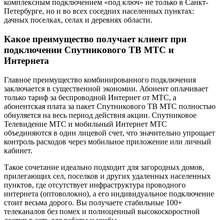
комплексным подключением «под ключ» не только в Санкт-
Петербурге, но и во всех соседних населенных пунктах:
дачных поселках, селах и деревнях области.
Какое преимущество получает клиент при
подключении Спутникового ТВ МТС и
Интернета
Главное преимущество комбинированного подключения
заключается в существенной экономии. Абонент оплачивает
только тариф за беспроводной Интернет от МТС, а
абонентская плата за пакет Спутникового ТВ МТС полностью
обнуляется на весь период действия акции. Спутниковое
Телевидение МТС и мобильный Интернет МТС
объединяются в один лицевой счет, что значительно упрощает
контроль расходов через мобильное приложение или личный
кабинет.
Такое сочетание идеально подходит для загородных домов,
прилегающих сел, поселков и других удаленных населенных
пунктов, где отсутствует инфраструктура проводного
интернета (оптоволокно), а его индивидуальное подключение
стоит весьма дорого. Вы получаете стабильные 100+
телеканалов без помех и полноценный высокоскоростной