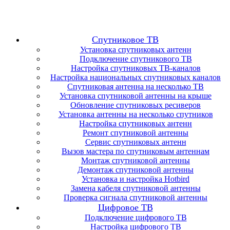
Спутниковое ТВ
Установка спутниковых антенн
Подключение спутникового ТВ
Настройка спутниковых ТВ-каналов
Настройка национальных спутниковых каналов
Спутниковая антенна на несколько ТВ
Установка спутниковой антенны на крыше
Обновление спутниковых ресиверов
Установка антенны на несколько спутников
Настройка спутниковых антенн
Ремонт спутниковой антенны
Сервис спутниковых антенн
Вызов мастера по спутниковым антеннам
Монтаж спутниковой антенны
Демонтаж спутниковой антенны
Установка и настройка Hotbird
Замена кабеля спутниковой антенны
Проверка сигнала спутниковой антенны
Цифровое ТВ
Подключение цифрового ТВ
Настройка цифрового ТВ