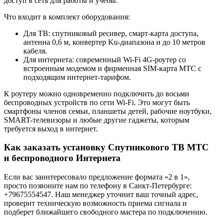
доступ в сеть для работы и учебы.
Что входит в комплект оборудования:
Для ТВ: спутниковый ресивер, смарт-карта доступа,
антенна 0,6 м, конвертер Ku-диапазона и до 10 метров
кабеля.
Для интернета: современный Wi-Fi 4G-роутер со
встроенным модемом и фирменная SIM-карта МТС с
подходящим интернет-тарифом.
К роутеру можно одновременно подключить до восьми
беспроводных устройств по сети Wi-Fi. Это могут быть
смартфоны членов семьи, планшеты детей, рабочие ноутбуки,
SMART-телевизоры и любые другие гаджеты, которым
требуется выход в интернет.
Как заказать установку Спутникового ТВ МТС
и беспроводного Интернета
Если вас заинтересовало предложение формата «2 в 1»,
просто позвоните нам по телефону в Санкт-Петербурге:
+79675554547. Наш менеджер уточнит ваш точный адрес,
проверит техническую возможность приема сигнала и
подберет ближайшего свободного мастера по подключению.