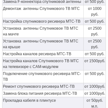
Замена F-коннектора спутниковой антенны
от 500 руб.
Демонтаж антенны Спутникового ТВ МТС
от 1000
руб.
Настройка спутникового ресивера МТС-ТВ
от 500 руб.
Установка антенны Спутниковое ТВ МТС
от 2500
на мачте
руб.
Установка антенны Спутниковое ТВ МТС
от 2500
на крыше
руб.
Настройка каналов ресивера МТС-ТВ
от 500 руб.
Настройка каналов Спутникового ТВ МТС
от 1500руб.
на телевизоре с CAM-модулем
Подключение спутникового ресивера МТС-
от 500 руб.
ТВ
Ремонт спутникового ресивера МТС-ТВ
от 1000руб.
Замена блока питания ресивера МТС-ТВ
от 1000руб.
Прокладка кабеля в плинтусе
от 50руб.
м.п.