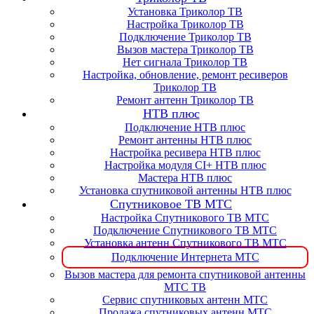
Установка Триколор ТВ
Настройка Триколор ТВ
Подключение Триколор ТВ
Вызов мастера Триколор ТВ
Нет сигнала Триколор ТВ
Настройка, обновление, ремонт ресиверов
Триколор ТВ
Ремонт антенн Триколор ТВ
НТВ плюс
Подключение НТВ плюс
Ремонт антенны НТВ плюс
Настройка ресивера НТВ плюс
Настройка модуля CI+ НТВ плюс
Мастера НТВ плюс
Установка спутниковой антенны НТВ плюс
Спутниковое ТВ МТС
Настройка Спутникового ТВ МТС
Подключение Спутникового ТВ МТС
Установка антенн Спутникового ТВ МТС
Подключение Интернета МТС
Вызов мастера для ремонта спутниковой антенны
МТС ТВ
Сервис спутниковых антенн МТС
Продажа спутниковых антенн МТС