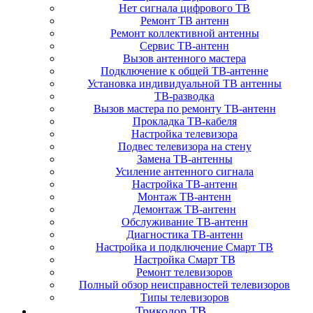
Нет сигнала цифрового ТВ
Ремонт ТВ антенн
Ремонт коллективной антенны
Сервис ТВ-антенн
Вызов антенного мастера
Подключение к общей ТВ-антенне
Установка индивидуальной ТВ антенны
ТВ-разводка
Вызов мастера по ремонту ТВ-антенн
Прокладка ТВ-кабеля
Настройка телевизора
Подвес телевизора на стену
Замена ТВ-антенны
Усиление антенного сигнала
Настройка ТВ-антенн
Монтаж ТВ-антенн
Демонтаж ТВ-антенн
Обслуживание ТВ-антенн
Диагностика ТВ-антенн
Настройка и подключение Смарт ТВ
Настройка Смарт ТВ
Ремонт телевизоров
Полный обзор неисправностей телевизоров
Типы телевизоров
Триколор ТВ