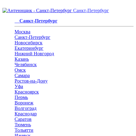
Санкт-Петербург
Санкт-Петербург
Москва
Санкт-Петербург
Новосибирск
Екатеринбург
Нижний Новгород
Казань
Челябинск
Омск
Самара
Ростов-на-Дону
Уфа
Красноярск
Пермь
Воронеж
Волгоград
Краснодар
Саратов
Тюмень
Тольятти
Ижевск