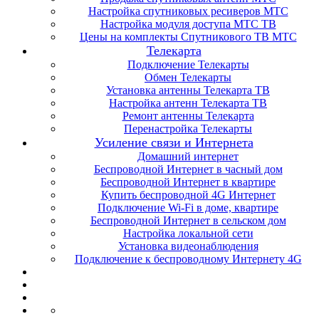
Настройка спутниковых ресиверов МТС
Настройка модуля доступа МТС ТВ
Цены на комплекты Спутникового ТВ МТС
Телекарта
Подключение Телекарты
Обмен Телекарты
Установка антенны Телекарта ТВ
Настройка антенн Телекарта ТВ
Ремонт антенны Телекарта
Перенастройка Телекарты
Усиление связи и Интернета
Домашний интернет
Беспроводной Интернет в часный дом
Беспроводной Интернет в квартире
Купить беспроводной 4G Интернет
Подключение Wi-Fi в доме, квартире
Беспроводной Интернет в сельском дом
Настройка локальной сети
Установка видеонаблюдения
Подключение к беспроводному Интернету 4G