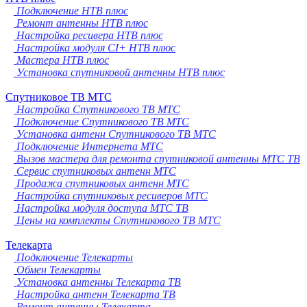
Подключение НТВ плюс
Ремонт антенны НТВ плюс
Настройка ресивера НТВ плюс
Настройка модуля CI+ НТВ плюс
Мастера НТВ плюс
Установка спутниковой антенны НТВ плюс
Спутниковое ТВ МТС
Настройка Спутникового ТВ МТС
Подключение Спутникового ТВ МТС
Установка антенн Спутникового ТВ МТС
Подключение Интернета МТС
Вызов мастера для ремонта спутниковой антенны МТС ТВ
Сервис спутниковых антенн МТС
Продажа спутниковых антенн МТС
Настройка спутниковых ресиверов МТС
Настройка модуля доступа МТС ТВ
Цены на комплекты Спутникового ТВ МТС
Телекарта
Подключение Телекарты
Обмен Телекарты
Установка антенны Телекарта ТВ
Настройка антенн Телекарта ТВ
Ремонт антенны Телекарта